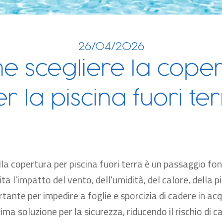
26/04/2026
e scegliere la coper
r la piscina fuori te
lla copertura per piscina fuori terra è un passaggio fo
mita l'impatto del vento, dell'umidità, del calore, della 
rtante per impedire a foglie e sporcizia di cadere in ac
ma soluzione per la sicurezza, riducendo il rischio di c