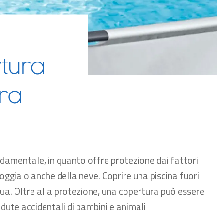
tura
rra
ndamentale, in quanto offre protezione dai fattori
pioggia o anche della neve. Coprire una piscina fuori
qua. Oltre alla protezione, una copertura può essere
adute accidentali di bambini e animali