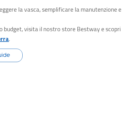
teggere la vasca, semplificare la manutenzione e
o budget, visita il nostro
store Bestway
e scopri
erra
.
uide