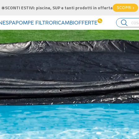
☀️SCONTI ESTIVI: piscine, SUP e tanti prodotti in offerta
SCOPRI >
%
INE
SPA
POMPE FILTRO
RICAMBI
OFFERTE