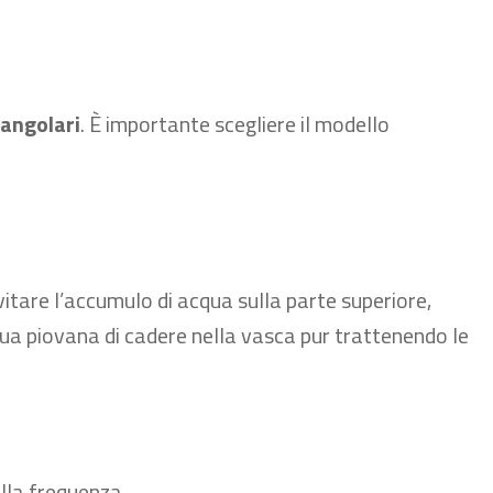
tangolari
. È importante scegliere il modello
vitare
l’accumulo
di
acqua sulla parte superiore,
ua piovana di cadere nella vasca pur trattenendo le
lla frequenza.