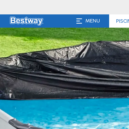
MENU
PISC