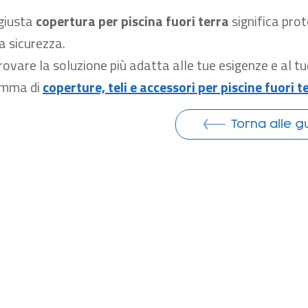
 giusta
copertura per piscina fuori terra
significa pro
 sicurezza.
rovare la soluzione più adatta alle tue esigenze e al tu
amma di
coperture, teli e accessori per piscine fuori t
Torna alle g