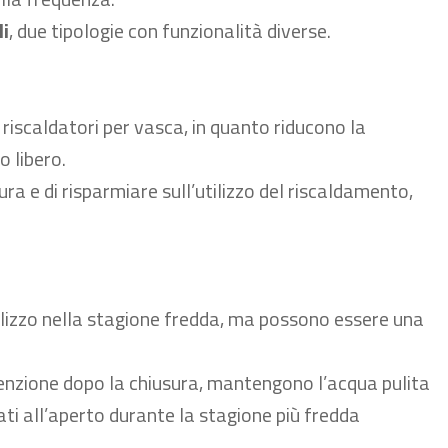
li
, due tipologie con funzionalità diverse.
 riscaldatori per vasca, in quanto riducono la
o libero.
ra e di
risparmiare sull’utilizzo del riscaldamento
,
ilizzo
nella stagione fredda
, ma possono essere una
enzione dopo la chiusura,
mantengono l’acqua pulita
iati all’aperto durante la stagione più fredda