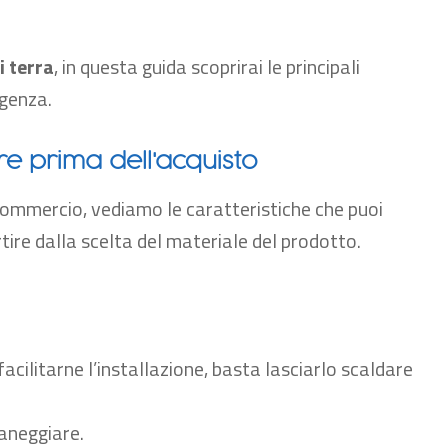
i terra
, in questa guida scoprirai le principali
igenza.
re prima dell'acquisto
commercio,
vediamo le caratteristiche che puoi
rtire dalla scelta del materiale del prodotto.
facilitarne l’installazione, basta lasciarlo scaldare
maneggiare.