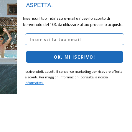
ASPETTA.
Inserisci il tuo indirizzo e-mail e ricevi lo sconto di
benvenuto del 10% da utilizzare al tuo prossimo acquisto.
Email
OK, MI ISCRIVO!
Iscrivendoti, accetti il consenso marketing per ricevere offerte
e sconti. Per maggiori informazioni consulta la nostra
informativa.
CRIVITI!
ubito il
10% di sconto
sul tuo prossimo ordine.