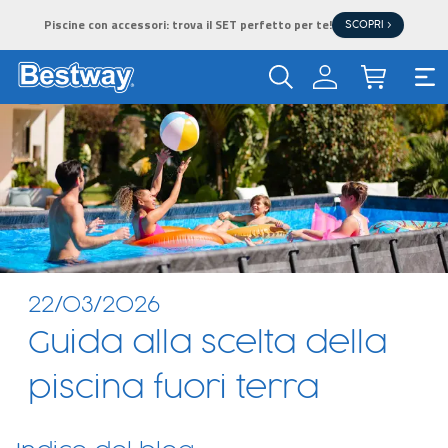
Piscine con accessori: trova il SET perfetto per te!
SCOPRI >
22/03/2026
Guida alla scelta della
piscina fuori terra