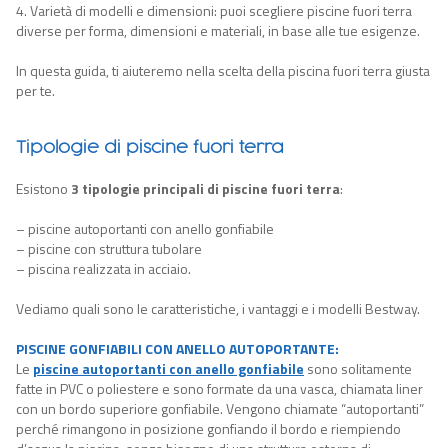
4. Varietà di modelli e dimensioni: puoi scegliere piscine fuori terra
diverse per forma, dimensioni e materiali, in base alle tue esigenze.
In questa guida, ti aiuteremo nella scelta della piscina fuori terra giusta
per te.
Tipologie di piscine fuori terra
Esistono
3 tipologie principali di piscine fuori terra
:
– p
iscine autoportanti con anello gonfiabile
– piscine con struttura tubolare
– piscina realizzata in acciaio
.
Vediamo quali sono le caratteristiche, i vantaggi e
i modelli Bestway.
PISCINE GONFIABILI CON ANELLO AUTOPORTANTE:
Le
piscine autoportanti con anello gonfiabile
sono solitamente
fatte in PVC o poliestere e sono formate da una vasca, chiamata liner
con un bordo superiore gonfiabile. Vengono chiamate “autoportanti”
perché rimangono in posizione gonfiando il bordo e riempiendo