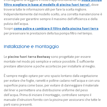
filtro scegliere in base al modello di piscina fuori terra?,
dove
troverai tutte le informazioni utili per fare la scelta migliore.
Indipendentemente dal modello scelto, una corretta manutenzione è
essenziale per garantire sempre il massimo dell’efficienza e della
pulizia dell’acqua.
Scopri
come pulire e cambiare il filtro della piscina fuori terra
per preservare le prestazioni della tua pompa filtro nel tempo.
Installazione e montaggio
Le
piscine fuori terra Bestway
sono progettate per essere
montate nel modo più semplice e veloce possibile. È sufficiente
prestare attenzione a poche accortezze per installarle al meglio.
È sempre meglio optare per uno spazio lontano dalla vegetazione
per evitare che foglie, rametti e polline cadano nell’acqua e con una
superficie piana come base, per evitare di danneggiare il materiale
del liner e permettere una distribuzione uniforme del peso
dell’acqua. Prima di iniziare il montaggio, controllare sempre il
manuale d’istruzioni fornito con la piscina per assicurarsi che tutte le
parti siano presenti.