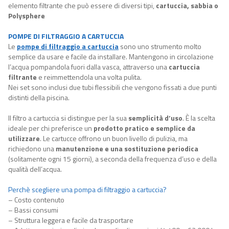
elemento filtrante che può essere di diversi tipi,
cartuccia, sabbia o
Polysphere
POMPE DI FILTRAGGIO A CARTUCCIA
Le
pompe di filtraggio a cartuccia
sono uno strumento molto
semplice da usare e facile da installare. Mantengono in circolazione
l’acqua pompandola fuori dalla vasca, attraverso una
cartuccia
filtrante
e reimmettendola una volta pulita.
Nei set sono inclusi due tubi flessibili che vengono fissati a due punti
distinti della piscina.
Il filtro a cartuccia si distingue per la sua
semplicità d’uso
. È la scelta
ideale per chi preferisce un
prodotto pratico e semplice da
utilizzare
. Le cartucce offrono un buon livello di pulizia, ma
richiedono una
manutenzione e una sostituzione periodica
(solitamente ogni 15 giorni), a seconda della frequenza d’uso e della
qualità dell’acqua.
Perchè scegliere una pompa di filtraggio a cartuccia?
– Costo contenuto
– Bassi consumi
– Struttura leggera e facile da trasportare