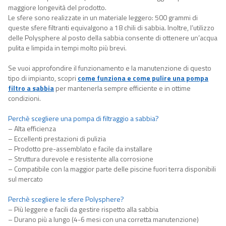
maggiore longevità del prodotto.
Le sfere sono realizzate in un materiale leggero: 500 grammi di
queste sfere filtranti equivalgono a 18 chili di sabbia. Inoltre, l’utilizzo
delle Polysphere al posto della sabbia consente di ottenere un’acqua
pulita e limpida in tempi molto più brevi.
Se vuoi approfondire il funzionamento e la manutenzione di questo
tipo di impianto, scopri
come funziona e come pulire una pompa
filtro a sabbia
per mantenerla sempre efficiente e in ottime
condizioni.
Perchè scegliere una pompa di filtraggio a sabbia?
– Alta efficienza
– Eccellenti prestazioni di pulizia
– Prodotto pre-assemblato e facile da installare
– Struttura durevole e resistente alla corrosione
– Compatibile con la maggior parte delle piscine fuori terra disponibili
sul mercato
Perchè scegliere le sfere Polysphere?
– Più leggere e facili da gestire rispetto alla sabbia
– Durano più a lungo (4-6 mesi con una corretta manutenzione)