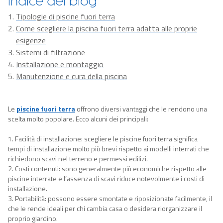
Indice del blog
Tipologie di piscine fuori terra
Come scegliere la piscina fuori terra adatta alle proprie
esigenze
Sistemi di filtrazione
Installazione e montaggio
Manutenzione e cura della piscina
Le
piscine fuori terra
offrono diversi vantaggi che le rendono una
scelta molto popolare. Ecco alcuni dei principali:
1. Facilità di installazione: scegliere le piscine fuori terra significa
tempi di installazione molto più brevi rispetto ai modelli interrati che
richiedono scavi nel terreno e permessi edilizi.
2. Costi contenuti: sono generalmente più economiche rispetto alle
piscine interrate e l’assenza di scavi riduce notevolmente i costi di
installazione.
3. Portabilità: possono essere smontate e riposizionate facilmente, il
che le rende ideali per chi cambia casa o desidera riorganizzare il
proprio giardino.