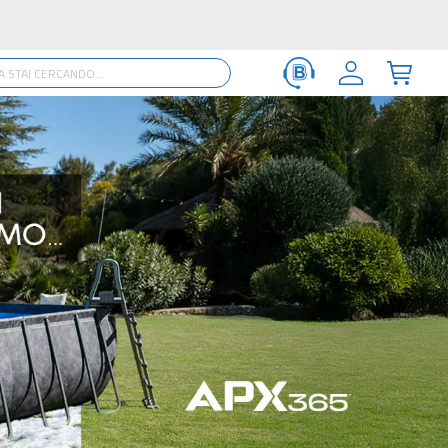
 te!
SCOPRI >