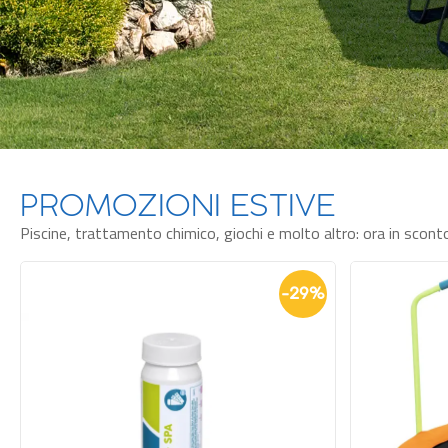
PROMOZIONI ESTIVE
Piscine, trattamento chimico, giochi e molto altro: ora in scont
-
33
%