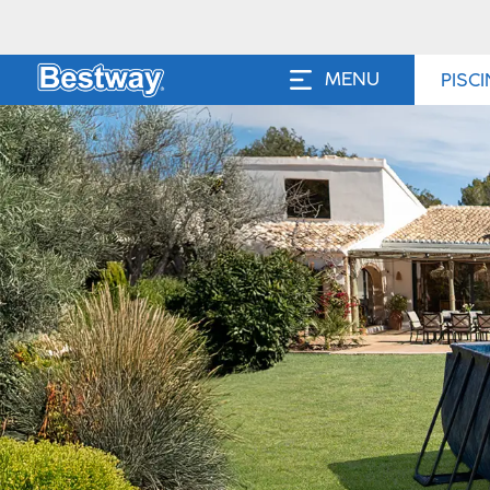
MENU
PISC