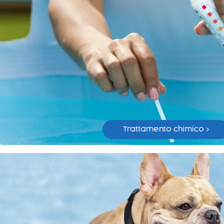
Trattamento chimico >