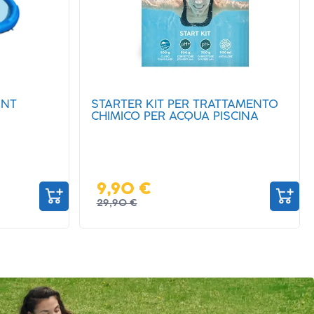
TAMENTO
TAPPETO GRIGIO COMPONIBILE
SCINA
PER PISCINA DA 50X50 CM
9,90 €
13,90 €