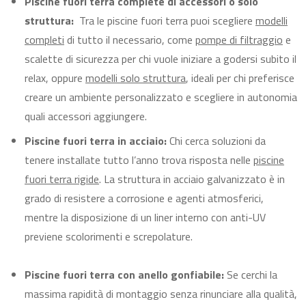
Piscine fuori terra complete di accessori o solo
struttura:
Tra le piscine fuori terra puoi scegliere
modelli
completi
di tutto il necessario, come
pompe di filtraggio
e
scalette di sicurezza per chi vuole iniziare a godersi subito il
relax, oppure
modelli solo struttura
, ideali per chi preferisce
creare un ambiente personalizzato e scegliere in autonomia
quali accessori aggiungere.
Piscine fuori terra in acciaio:
Chi cerca soluzioni da
tenere installate tutto l’anno trova risposta nelle
piscine
fuori terra rigide
. La struttura in acciaio galvanizzato è in
grado di resistere a corrosione e agenti atmosferici,
mentre la disposizione di un liner interno con anti-UV
previene scolorimenti e screpolature.
Piscine fuori terra con anello gonfiabile:
Se cerchi la
massima rapidità di montaggio senza rinunciare alla qualità,