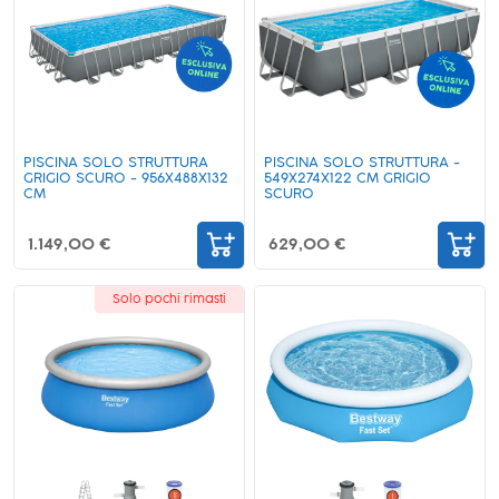
PISCINA SOLO STRUTTURA
PISCINA SOLO STRUTTURA -
GRIGIO SCURO - 956X488X132
549X274X122 CM GRIGIO
CM
SCURO
1.149,00 €
629,00 €
Solo pochi rimasti