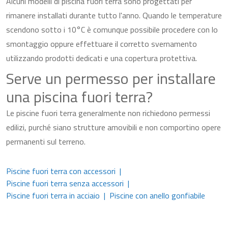
Alcuni modelli di piscina fuori terra sono progettati per
rimanere installati durante tutto l'anno. Quando le temperature
scendono sotto i 10°C è comunque possibile procedere con lo
smontaggio oppure effettuare il corretto svernamento
utilizzando prodotti dedicati e una copertura protettiva.
Serve un permesso per installare
una piscina fuori terra?
Le piscine fuori terra generalmente non richiedono permessi
edilizi, purché siano strutture amovibili e non comportino opere
permanenti sul terreno.
Piscine fuori terra con accessori
Piscine fuori terra senza accessori
Piscine fuori terra in acciaio
Piscine con anello gonfiabile