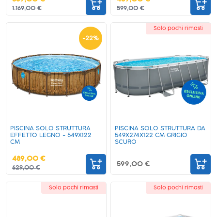
1.169,00 €
599,00 €
Solo pochi rimasti
-
22
%
PISCINA SOLO STRUTTURA
PISCINA SOLO STRUTTURA DA
EFFETTO LEGNO - 549X122
549X274X122 CM GRIGIO
CM
SCURO
489,00 €
599,00 €
629,00 €
Solo pochi rimasti
Solo pochi rimasti