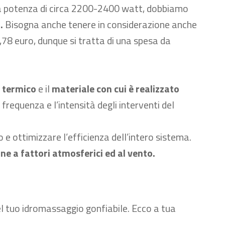
na potenza di circa 2200-2400 watt, dobbiamo
.
Bisogna anche tenere in considerazione anche
,
78
euro, dunque si tratta di una spesa da
o termico
e il
materiale con cui è realizzato
requenza e l’intensità degli interventi del
e ottimizzare l’efficienza dell’intero sistema.
e a fattori atmosferici ed al vento.
el tuo idromassaggio gonfiabile. Ecco a tua