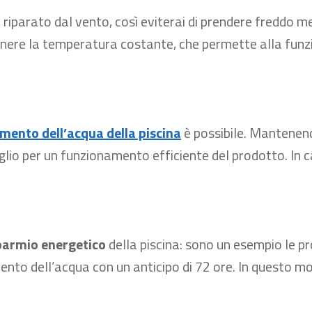
 riparato dal vento, così eviterai di prendere freddo me
enere la temperatura costante, che permette alla funz
mento dell’acqua della piscina
è possibile. Mantenendo
glio per un funzionamento efficiente del prodotto. In 
sparmio energetico
della piscina: sono un esempio le p
mento dell’acqua con un anticipo di 72 ore. In questo m