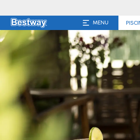
MENU
PISC