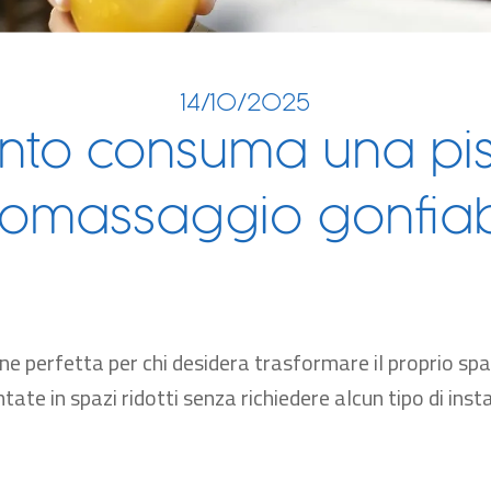
14/10/2025
nto consuma una pis
romassaggio gonfiab
e perfetta per chi desidera trasformare il proprio spaz
te in spazi ridotti senza richiedere alcun tipo di inst