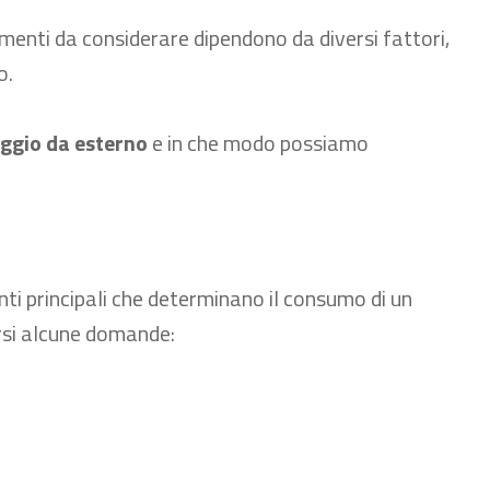
lementi da considerare dipendono da diversi fattori,
o.
ggio da esterno
e in che modo possiamo
i principali che determinano il consumo di un
rsi alcune domande: