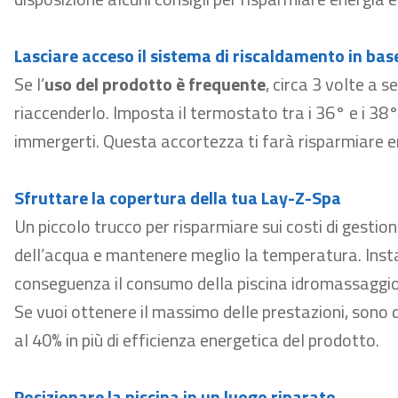
Lasciare acceso il sistema di riscaldamento in base 
Se l’
uso del prodotto è frequente
, circa
3
volte a se
riaccenderlo. Imposta il termostato tra i 36° e i 38°
immergerti. Questa accortezza ti farà risparmiare ene
Sfruttare la copertura della tua
Lay-Z-
Spa
Un piccolo trucco per risparmiare sui costi di gestion
dell’acqua e mantenere meglio la temperatura. Instal
conseguenza il consumo della piscina idromassaggio
Se vuoi ottenere il massimo delle prestazioni, sono di
al 40% in più di efficienza energetica del prodotto.
Posizionare la piscina in un luogo riparato