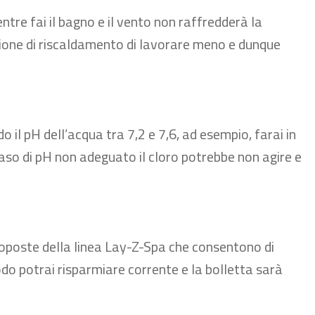
ntre fai il bagno e il vento non raffredderà la
ione di riscaldamento di lavorare meno e dunque
 il pH dell’acqua tra 7,2 e 7,6, ad esempio, farai in
caso di pH non adeguato il cloro potrebbe non agire e
roposte della linea Lay-Z-Spa che consentono di
odo potrai risparmiare corrente e la bolletta sarà