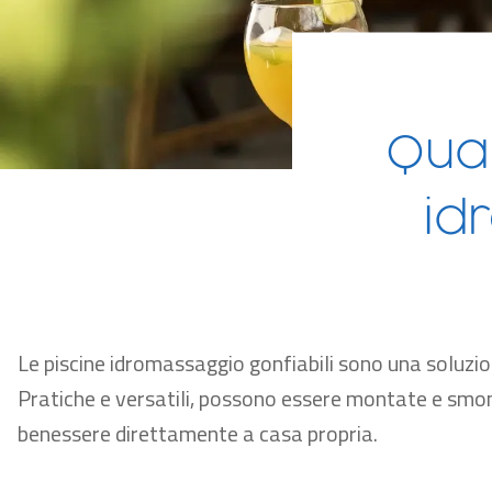
Qua
id
Le piscine idromassaggio gonfiabili sono una soluzion
Pratiche e versatili, possono essere montate e smonta
benessere direttamente a casa propria.