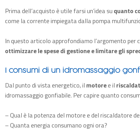
Prima dell’acquisto è utile farsi un’idea su
quanto co
come la corrente impiegata dalla pompa multifunzion
In questo articolo approfondiamo l’argomento per 
ottimizzare le spese di gestione e limitare gli spre
I consumi di un idromassaggio gonf
Dal punto di vista energetico, il
motore
e il
riscalda
idromassaggio gonfiabile. Per capire quanto cons
– Qual è la potenza del motore e del riscaldatore de
–
Quanta energia consumano ogni ora?