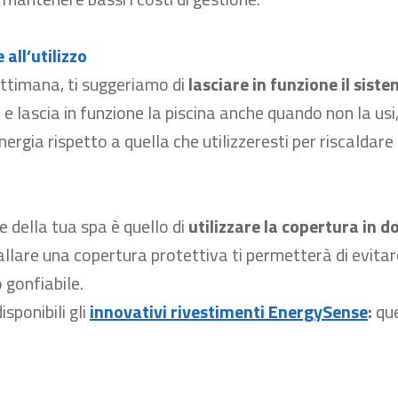
all’utilizzo
ttimana, ti suggeriamo di
lasciare in funzione il sis
 e lascia in funzione la piscina anche quando non la us
rgia rispetto a quella che utilizzeresti per riscaldare
e della tua spa è quello di
utilizzare la copertura in d
lare una copertura protettiva ti permetterà di evitare 
 gonfiabile.
sponibili gli
innovativi rivestimenti EnergySense
:
que