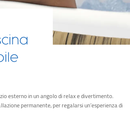
cina
ile
io esterno in un angolo di relax e divertimento.
allazione permanente, per regalarsi un’esperienza di