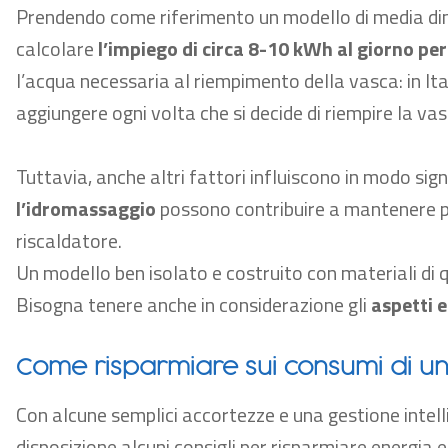
Prendendo come riferimento un modello di media di
calcolare
l’impiego di circa 8-10 kWh al giorno pe
l’acqua necessaria al riempimento della vasca: in Ital
aggiungere ogni volta che si decide di riempire la va
Tuttavia, anche altri fattori influiscono in modo sign
l’idromassaggio
possono contribuire a mantenere più
riscaldatore.
Un modello ben isolato e costruito con materiali di q
Bisogna tenere anche in considerazione gli
aspetti 
Come risparmiare sui consumi di u
Con alcune semplici accortezze e una gestione intell
disposizione alcuni consigli per risparmiare energia e