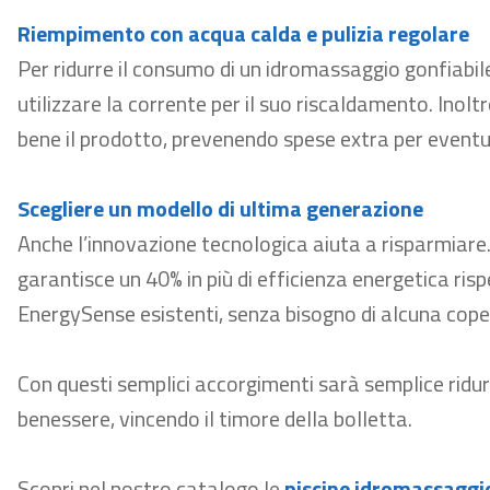
Riempimento con acqua
calda
e pulizia regolare
Per ridurre il consumo di un idromassaggio gonfiabile
utilizzare la corrente per il suo riscaldamento. Inolt
bene il prodotto, prevenendo spese extra per eventu
Scegliere un modello di ultima generazione
Anche l’innovazione tecnologica
aiuta a risparmiare
garantisce un 40% in pi
ù di efficienza energetica risp
EnergySense esistenti, senza bisogno di alcuna cope
Con questi semplici accorgimenti sarà semplice ridur
benessere, vincendo il timore della bolletta.
Scopri nel nostro catalogo le
piscine idromassaggio