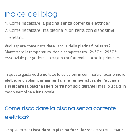
Indice del blog
Come riscaldare la piscina senza corrente elettrica?
Come riscaldare una piscina fuori terra con dispositivi
elettrici
Vuoi sapere come riscaldare l’acqua della piscina fuori terra?
Mantenere la temperatura ideale compresa tra i 25°C e i 29°C è
essenziale per godersi un bagno confortevole anche in primavera.
In questa guida vediamo tutte le
soluzioni in commercio
(economiche,
elettriche o solari)
per
aumentare la temperatura dell’acqua e
riscaldare la piscina fuori terra
non solo durante i mesi più caldi
in
modo semplice e funzionale
Come riscaldare la piscina senza corrente
elettrica?
Le opzioni per
riscaldare la piscina fuori terra
senza consumare