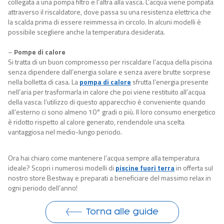
collegata a una pompa filtro e l’altra alla vasca. L’acqua viene pompata
attraverso il riscaldatore, dove passa su una resistenza elettrica che
la scalda prima di essere reimmessa in circolo. In alcuni modelli è
possibile scegliere anche la temperatura desiderata.
–
Pompe di calore
Si tratta di un buon compromesso per riscaldare l’acqua della piscina
senza dipendere dall’energia solare e senza avere brutte sorprese
nella bolletta di casa. La
pompa di calore
sfrutta l’energia presente
nell’aria per trasformarla in calore che poi viene restituito all’acqua
della vasca: l’utilizzo di questo apparecchio è conveniente quando
all’esterno ci sono almeno 10° gradi o più. Il loro consumo energetico
è ridotto rispetto al calore generato, rendendole una scelta
vantaggiosa nel medio-lungo periodo.
Ora hai chiaro come mantenere l’acqua sempre alla temperatura
ideale? Scopri i numerosi modelli di
piscine fuori
terra
in offerta sul
nostro store Bestway e preparati a beneficiare del massimo relax in
ogni periodo dell’anno!
Torna alle guide