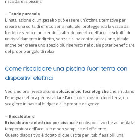
riscaldare la piscina.
–
Tende parasole
L’installazione di un
gazebo
può essere un’ottima alternativa per
creare una sorta di effetto serra naturale, proteggendo la vasca da
freddo e vento e riducendo il raffreddamento dell’acqua. Si tratta di
un riscaldamento indiretto, senza alcuna controindicazione, ideale
anche per creare uno spazio più riservato nel quale poter beneficiare
del proprio angolo di relax
Come riscaldare una piscina fuori terra con
dispositivi elettrici
Vediamo ora invece alcun
e
soluzioni più tecnologiche
che sfruttano
l’energia elettrica per riscaldare l’acqua della piscina fuori terra, da
scegliere in base al budget e alle proprie esigenze:
–
Riscaldatore
Il
riscaldatore elettrico per piscina
è un dispositivo che aumenta la
temperatura dell’acqua in modo semplice ed efficiente.
Questo dispositivo è dotato di due uscite per i tubi flessibili, una