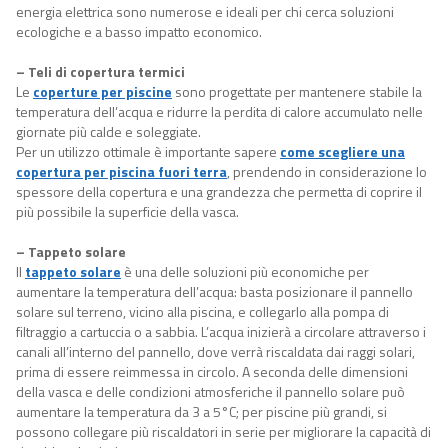
energia elettrica sono numerose e ideali per chi cerca soluzioni
ecologiche e a basso impatto economico.
– Teli di copertura termici
Le
coperture per piscine
sono progettate per mantenere stabile la
temperatura dell’acqua e ridurre la perdita di calore accumulato nelle
giornate più calde e soleggiate.
Per un utilizzo ottimale è importante sapere
come scegliere una
copertura per piscina fuori terra
, prendendo in considerazione lo
spessore della copertura e una grandezza che permetta di coprire il
più possibile la superficie della vasca.
– Tappeto solare
Il
tappeto solare
è una delle soluzioni più economiche per
aumentare la temperatura dell’acqua: basta posizionare il pannello
solare sul terreno, vicino alla piscina, e collegarlo alla pompa di
filtraggio a cartuccia o a sabbia. L’acqua inizierà a circolare attraverso i
canali all’interno del pannello, dove verrà riscaldata dai raggi solari,
prima di essere reimmessa in circolo. A seconda delle dimensioni
della vasca e delle condizioni atmosferiche il pannello solare può
aumentare la temperatura da 3 a 5°C; per piscine più grandi, si
possono collegare più riscaldatori in serie per migliorare la capacità di