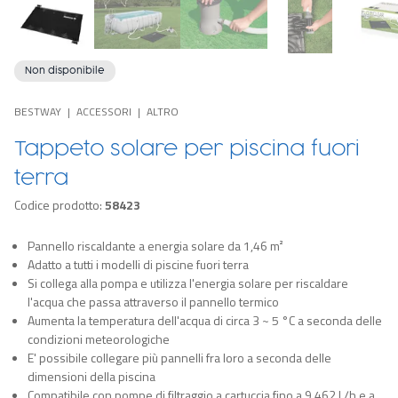
Non disponibile
BESTWAY
ACCESSORI
ALTRO
Tappeto solare per piscina fuori
terra
Codice prodotto:
58423
Pannello riscaldante a energia solare da 1,46 m²
Adatto a tutti i modelli di piscine fuori terra
Si collega alla pompa e utilizza l'energia solare per riscaldare
l'acqua che passa attraverso il pannello termico
Aumenta la temperatura dell'acqua di circa 3 ~ 5 °C a seconda delle
condizioni meteorologiche
E' possibile collegare più pannelli fra loro a seconda delle
dimensioni della piscina
Compatibile con pompe di filtraggio a cartuccia fino a 9.462 L/h e a