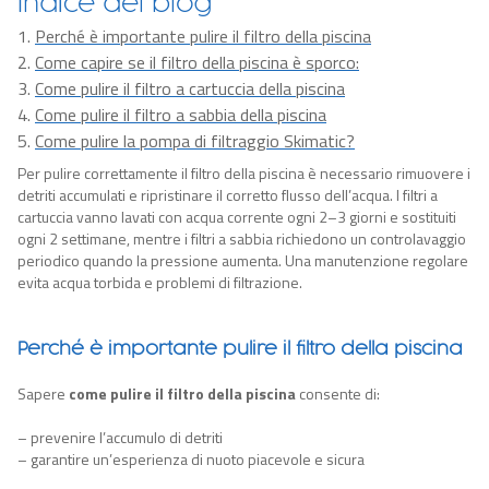
Indice del blog
Perché è importante pulire il filtro della piscina
Come capire se il filtro della piscina è sporco:
Come pulire il filtro a cartuccia della piscina
Come pulire il filtro a sabbia della piscina
Come pulire la pompa di filtraggio Skimatic?
Per pulire correttamente il filtro della piscina è necessario rimuovere i
detriti accumulati e ripristinare il corretto flusso dell’acqua. I filtri a
cartuccia vanno lavati con acqua corrente ogni 2–3 giorni e sostituiti
ogni 2 settimane, mentre i filtri a sabbia richiedono un controlavaggio
periodico quando la pressione aumenta. Una manutenzione regolare
evita acqua torbida e problemi di filtrazione.
Perché è importante pulire il filtro della piscina
Sapere
come pulire il filtro della piscina
consente di
:
– prevenire l’accumulo di detriti
– garantire
un’esperienza di nuoto piacevole e sicura