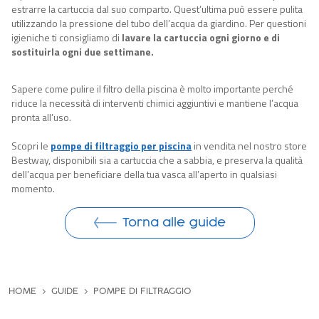
estrarre la cartuccia dal suo comparto. Quest’ultima può essere pulita
utilizzando la pressione del tubo dell’acqua da giardino. Per questioni
igieniche ti consigliamo di
lavare la cartuccia ogni giorno e di
sostituirla ogni due settimane
.
Sapere come pulire il filtro della piscina è molto importante perché
riduce la necessità di interventi chimici aggiuntivi e mantiene l’acqua
pronta all’uso.
Scopri le
pompe di filtraggio per piscina
in vendita nel nostro store
Bestway, disponibili sia a cartuccia che a sabbia, e preserva la qualità
dell’acqua per beneficiare della tua vasca all’aperto in qualsiasi
momento.
Torna alle guide
HOME
GUIDE
POMPE DI FILTRAGGIO