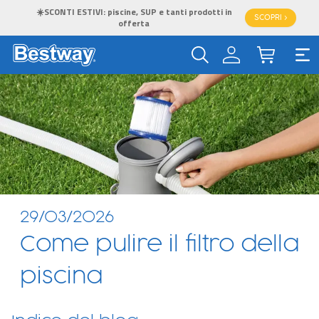
☀️SCONTI ESTIVI: piscine, SUP e tanti prodotti in
SCOPRI >
offerta
29/03/2026
Come pulire il filtro della
piscina