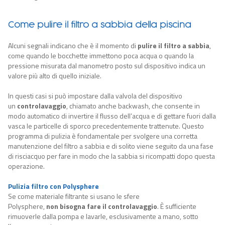
Come pulire il filtro a sabbia della piscina
Alcuni segnali indicano che è il momento di
pulire il filtro a sabbia
,
come quando le bocchette immettono poca acqua o quando la
pressione misurata dal manometro posto sul dispositivo indica un
valore più alto di quello iniziale.
In questi casi si può impostare dalla valvola del dispositivo
un
controlavaggio
, chiamato anche backwash, che consente in
modo automatico di invertire il flusso dell’acqua e di gettare fuori dalla
vasca le particelle di sporco precedentemente trattenute. Questo
programma di pulizia è fondamentale per svolgere una corretta
manutenzione del filtro a sabbia e di solito viene seguito da una fase
di risciacquo per fare in modo che la sabbia si ricompatti dopo questa
operazione.
Pulizia filtro con Polysphere
Se come materiale filtrante si usano le sfere
Polysphere,
non
bisogna
fare il control
avaggio
. È sufficiente
rimuoverle dalla pompa e lavarle, esclusivamente a mano, sotto