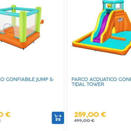
O GONFIABILE JUMP &
PARCO ACQUATICO GONF
TIDAL TOWER
0 €
259,00 €
€
499,00 €