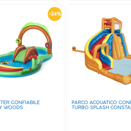
-
24
%
TER GONFIABILE
PARCO ACQUATICO GONF
LY WOODS
TURBO SPLASH CONSTA