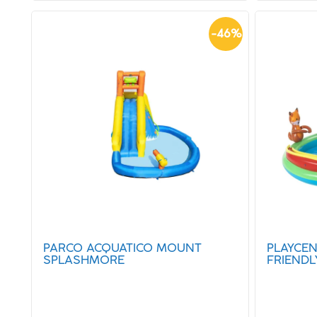
-
46
%
PARCO ACQUATICO MOUNT
PLAYCEN
SPLASHMORE
FRIEND