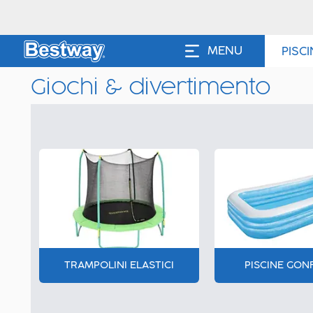
MENU
PISC
Giochi & divertimento
TRAMPOLINI ELASTICI
PISCINE GONF