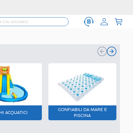
GONFIABILI DA MARE E
HI ACQUATICI
PISCINA