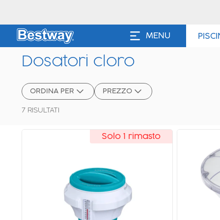
MENU
PISC
Dosatori cloro
ORDINA PER
PREZZO
7
RISULTATI
Solo 1 rimasto
Novità