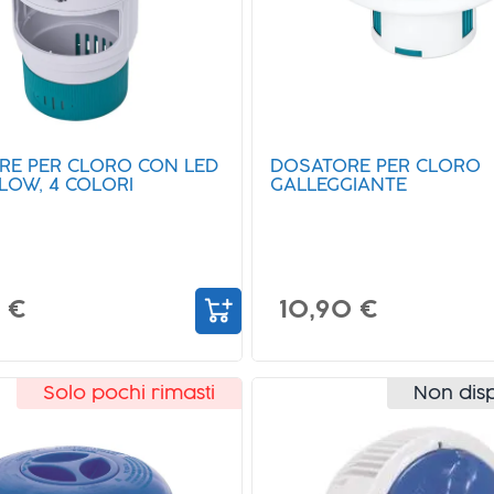
RE PER CLORO CON LED
DOSATORE PER CLORO
OW, 4 COLORI
GALLEGGIANTE
 €
10,90 €
Solo pochi rimasti
Non disp