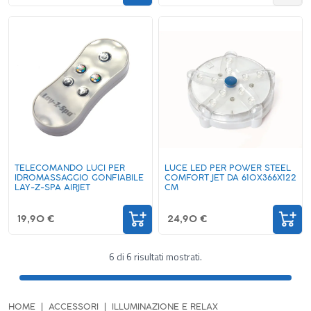
TELECOMANDO LUCI PER
LUCE LED PER POWER STEEL
IDROMASSAGGIO GONFIABILE
COMFORT JET DA 610X366X122
LAY-Z-SPA AIRJET
CM
19,90 €
24,90 €
6 di 6 risultati mostrati.
HOME
ACCESSORI
ILLUMINAZIONE E RELAX