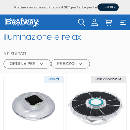
Piscine con accessori: trova il SET perfetto per te!
SCOPRI >
Illuminazione e relax
6
RISULTATI
ORDINA PER
PREZZO
Novità
Non disponibile