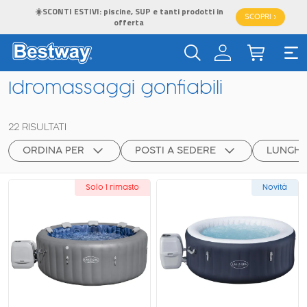
☀️SCONTI ESTIVI: piscine, SUP e tanti prodotti in
SCOPRI >
offerta
Idromassaggi gonfiabili
22
RISULTATI
ORDINA PER
POSTI A SEDERE
LUNGHE
Solo 1 rimasto
Novità
Novità