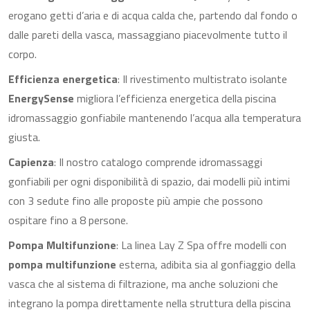
erogano getti d’aria e di acqua calda che, partendo dal fondo o
dalle pareti della vasca, massaggiano piacevolmente tutto il
corpo.
Efficienza energetica
: Il rivestimento multistrato isolante
EnergySense
migliora l’efficienza energetica della piscina
idromassaggio gonfiabile mantenendo l’acqua alla temperatura
giusta.
Capienza
: Il nostro catalogo comprende idromassaggi
gonfiabili per ogni disponibilità di spazio, dai modelli più intimi
con 3 sedute fino alle proposte più ampie che possono
ospitare fino a 8 persone.
Pompa Multifunzione
: La linea Lay Z Spa offre modelli con
pompa multifunzione
esterna, adibita sia al gonfiaggio della
vasca che al sistema di filtrazione, ma anche soluzioni che
integrano la pompa direttamente nella struttura della piscina