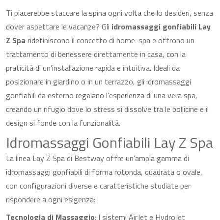
Ti piacerebbe staccare la spina ogni volta che lo desideri, senza
dover aspettare le vacanze? Gli
idromassaggi gonfiabili Lay
Z Spa
ridefiniscono il concetto di home-spa e offrono un
trattamento di benessere direttamente in casa, con la
praticità di un’installazione rapida e intuitiva. Ideali da
posizionare in giardino o in un terrazzo, gli idromassaggi
gonfiabili da esterno regalano l’esperienza di una vera spa,
creando un rifugio dove lo stress si dissolve tra le bollicine e il
design si fonde con la funzionalità.
Idromassaggi Gonfiabili Lay Z Spa
La linea Lay Z Spa di Bestway offre un’ampia gamma di
idromassaggi gonfiabili di forma rotonda, quadrata o ovale,
con configurazioni diverse e caratteristiche studiate per
rispondere a ogni esigenza:
Tecnologia di Massaggio
: I sistemi AirJet e HydroJet