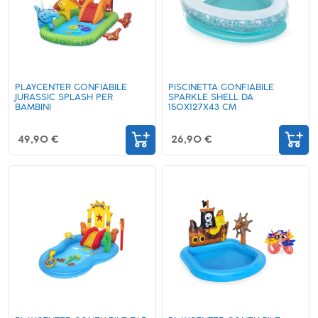
PLAYCENTER GONFIABILE
PISCINETTA GONFIABILE
JURASSIC SPLASH PER
SPARKLE SHELL DA
BAMBINI
150X127X43 CM
49,90 €
26,90 €