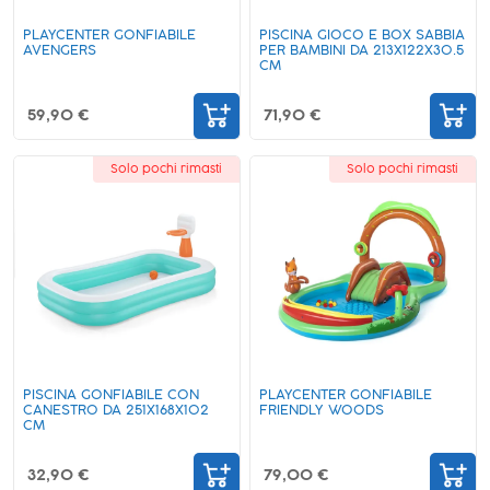
PLAYCENTER GONFIABILE
PISCINA GIOCO E BOX SABBIA
AVENGERS
PER BAMBINI DA 213X122X30.5
CM
59,90 €
71,90 €
Solo pochi rimasti
Solo pochi rimasti
PISCINA GONFIABILE CON
PLAYCENTER GONFIABILE
CANESTRO DA 251X168X102
FRIENDLY WOODS
CM
32,90 €
79,00 €