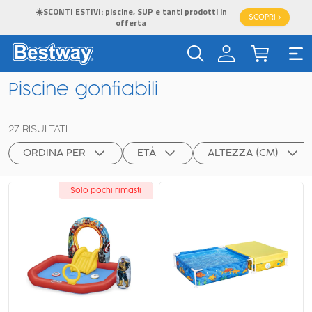
☀️SCONTI ESTIVI: piscine, SUP e tanti prodotti in
SCOPRI >
offerta
Piscine gonfiabili
27
RISULTATI
ORDINA PER
ETÀ
ALTEZZA (CM)
Solo pochi rimasti