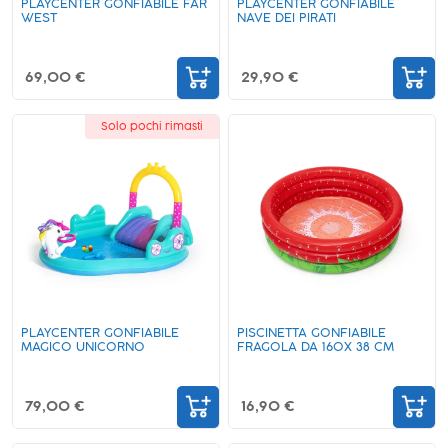
PLAYCENTER GONFIABILE FAR
PLAYCENTER GONFIABILE
WEST
NAVE DEI PIRATI
69,00 €
29,90 €
Solo pochi rimasti
PLAYCENTER GONFIABILE
PISCINETTA GONFIABILE
MAGICO UNICORNO
FRAGOLA DA 160X 38 CM
79,00 €
16,90 €