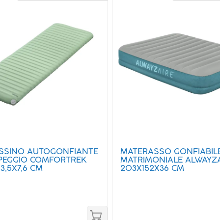
SSINO AUTOGONFIANTE
MATERASSO GONFIABIL
PEGGIO COMFORTREK
MATRIMONIALE ALWAYZA
3,5X7,6 CM
203X152X36 CM