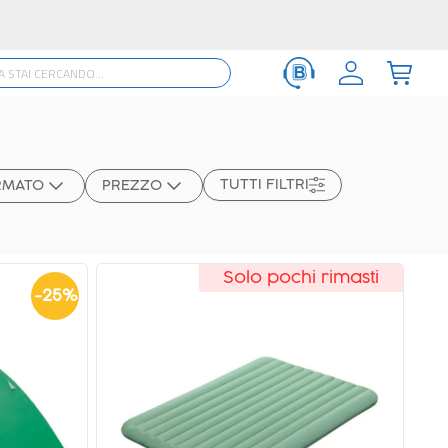
TUTTI FILTRI
RMATO
PREZZO
Solo pochi rimasti
-
25
%