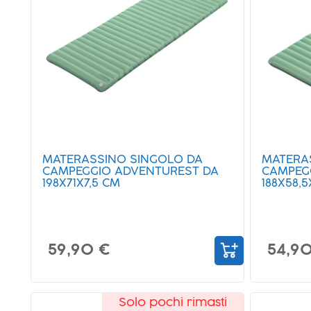
MATERASSINO SINGOLO DA
MATERA
CAMPEGGIO ADVENTUREST DA
CAMPEG
198X71X7,5 CM
188X58,5
59,90 €
54,9
Solo pochi rimasti