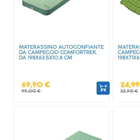
MATERASSINO AUTOGONFIANTE
MATERA
DA CAMPEGGIO COMFORTREK
CAMPEG
DA 198X63,5X10,8 CM
198X71X6
69,90 €
24,99
99,00 €
32,90 €