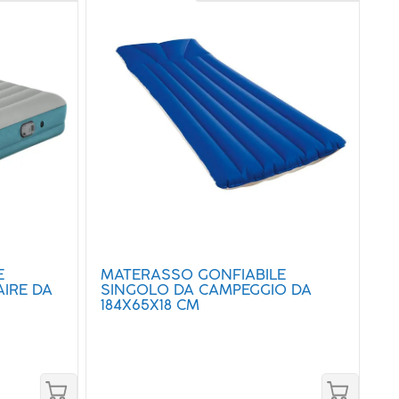
E
MATERASSO GONFIABILE
IRE DA
SINGOLO DA CAMPEGGIO DA
184X65X18 CM