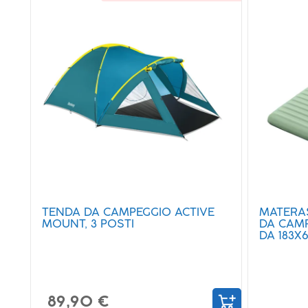
TENDA DA CAMPEGGIO ACTIVE
MATERA
MOUNT, 3 POSTI
DA CAM
DA 183X6
89,90 €