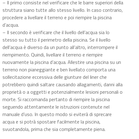
– Il primo consiste nel verificare che le barre superiori della
struttura siano tutte allo stesso livello. In caso contrario,
procedere a livellare il terreno e poi riempire la piscina
d’acqua.
– Il secondo è verificare che il livello dell’acqua sia lo
stesso su tutto il perimetro della piscina. Se il livello
dell’acqua è diverso da un punto all’altro, interrompere il
riempimento. Quindi, livellare il terreno e riempire
nuovamente la piscina d’acqua. Allestire una piscina su un
terreno non pianeggiante e ben livellato comporta una
sollecitazione eccessiva delle giunture del liner che
potrebbero quindi saltare causando allagamenti, danni alla
proprietà o a oggetti e potenzialmente lesioni personali o
morte. Si raccomanda pertanto di riempire la piscina
seguendo attentamente le istruzioni contenute nel
manuale d’uso. In questo modo si eviterà di sprecare
acqua e si potrà spostare facilmente la piscina,
svuotandola, prima che sia completamente piena.