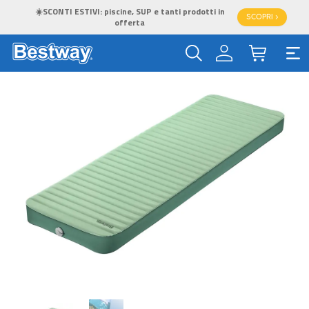
☀️SCONTI ESTIVI: piscine, SUP e tanti prodotti in
SCOPRI >
offerta