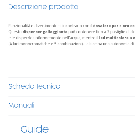
Descrizione prodotto
Funzionalità e divertimento si incontrano con il
dosatore per cloro c
Questo
dispenser galleggiante
può contenere fino a 3 pastiglie di c
e le disperde uniformemente nell’acqua, mentre il
led multicolore a 
(4 luci monocromatiche e 5 combinazioni). La luce ha una autonomia di
incluso.
Scheda tecnica
Manuali
Guide