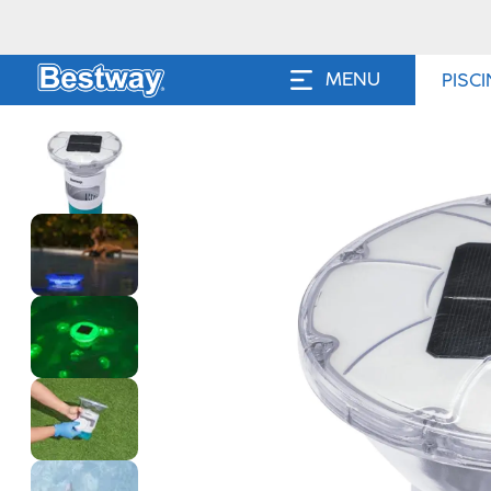
MENU
PISC