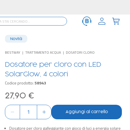
Novità
BESTWAY
TRATTAMENTO ACQUA
DOSATORI CLORO
Dosatore per cloro con LED
SolarGlow, 4 colori
Codice prodotto:
58943
27,90 €
Aggiungi al carrello
Dosatore per cloro galleggiante con gioco di luci a energia solare