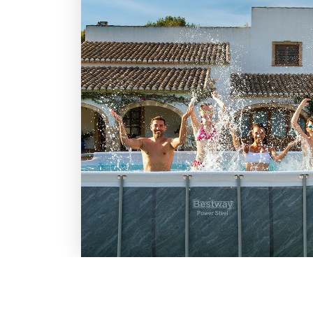
LO SCONTO TI ASPETTA. IS
BESTWAY