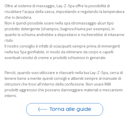
Oltre al sistema di massaggio, Lay-Z-Spa offre la possibilità di
riscaldare l’acqua della vasca, impostando e regolando la temperatura
che si desidera.
Non è quindi possibile usare nella spa idromassaggio alcun tipo
prodotto detergente (shampoo, bagnoschiuma per esempio), in
quanto la schiuma andrebbe a depositarsi e rischierebbe di intasarne
i tubi.
Il nostro consiglio è infatti di sciacquarti sempre prima di immergerti
nella tua Spa gonfiabile, in modo da eliminare da corpo e capelli
eventuali residui di creme e prodotti schiumosi in generale.
Perciò, quando vuoi utilizzare e rilassarti nella tua Lay-Z-Spa, cerca di
tenere bene a mente questi consigli e attieniti sempre al manuale di
istruzioni che trovi all’interno della confezione. Non usare MAI
prodotti aggressivi che possano danneggiare materiali e meccanismi
interni.
Torna alle guide