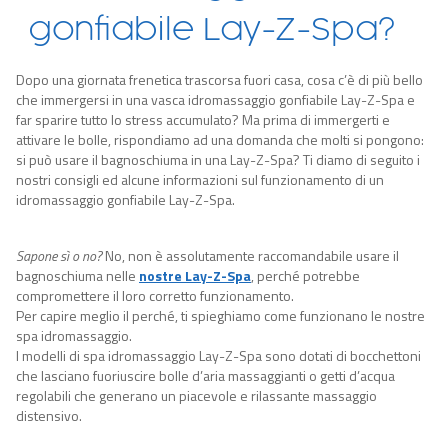
gonfiabile Lay-Z-Spa?
Dopo una giornata frenetica trascorsa fuori casa, cosa c’è di più bello
che immergersi in una vasca idromassaggio gonfiabile Lay-Z-Spa e
far sparire tutto lo stress accumulato? Ma prima di immergerti e
attivare le bolle, rispondiamo ad una domanda che molti si pongono:
si può usare il bagnoschiuma in una Lay-Z-Spa? Ti diamo di seguito i
nostri consigli ed alcune informazioni sul funzionamento di un
idromassaggio gonfiabile Lay-Z-Spa.
Sapone sì o no?
No, non è assolutamente raccomandabile usare il
bagnoschiuma nelle
nostre Lay-Z-Spa
, perché potrebbe
compromettere il loro corretto funzionamento.
Per capire meglio il perché, ti spieghiamo come funzionano le nostre
spa idromassaggio.
I modelli di spa idromassaggio Lay-Z-Spa sono dotati di bocchettoni
che lasciano fuoriuscire bolle d’aria massaggianti o getti d’acqua
regolabili che generano un piacevole e rilassante massaggio
distensivo.