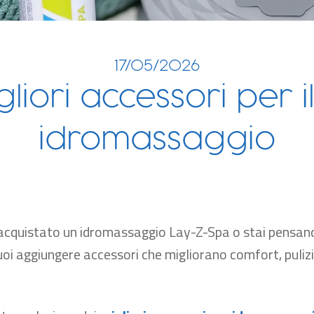
17/05/2026
gliori accessori per i
idromassaggio
cquistato un idromassaggio Lay-Z-Spa o stai pensando
uoi aggiungere accessori che migliorano comfort, puliz