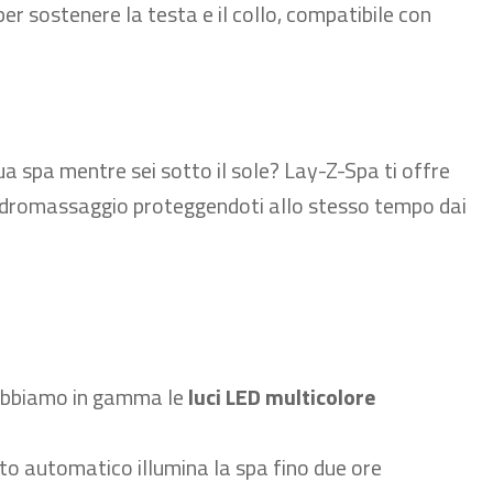
er sostenere la testa e il collo, compatibile con
 spa mentre sei sotto il sole? Lay-Z-Spa ti offre
 idromassaggio proteggendoti allo stesso tempo dai
 abbiamo in gamma le
luci LED multicolore
to automatico illumina la spa fino due ore