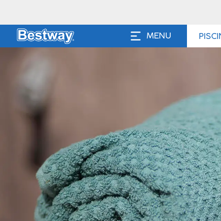
MENU
PISC