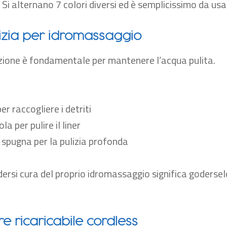
 Si alternano 7 colori diversi ed è semplicissimo da usa
ulizia per idromassaggio
ione è fondamentale per mantenere l’acqua pulita.
er raccogliere i detriti
a per pulire il liner
spugna per la pulizia profonda
ersi cura del proprio idromassaggio significa goderselo 
re ricaricabile cordless