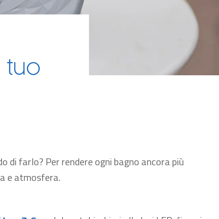
l tuo
 di farlo? Per rendere ogni bagno ancora più
ia e atmosfera.