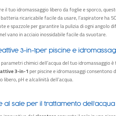
re il tuo idromassaggio libero da foglie e sporco, ques
 batteria ricaricabile facile da usare, l’aspiratore ha 
te e spazzole per garantire la pulizia di ogni angolo di
nel vano in acciaio inossidabile facile da svuotare.
reattive 3-in-1per piscine e idromassag
 parametri chimici dell’acqua del tuo idromassaggio è
eattive 3-in-1
per piscine e idromassaggi consentono di
oro libero, pH e alcalinità dell’acqua.
e al sale per il trattamento dell’acqua