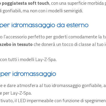
o poggiatesta soft touch
, con una superficie morbida p
li gonfiabili, ma non con i modelli semirigidi.
per idromassaggio da esterno
o l’accessorio perfetto per goderti comodamente la tua
azebo in tessuto
che donerà un tocco di classe al tuo
con tutti i modelli Lay-Z-Spa
.
D per idromassaggio
re e dare atmosfera al tuo idromassaggio gonfiabile,
e per Lay-Z-Spa.
tivato, il LED impermeabile con funzione di spegnimen