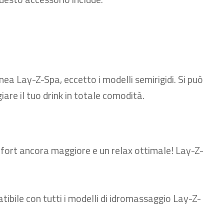
inea Lay-Z-Spa, eccetto i modelli semirigidi. Si può
are il tuo drink in totale comodità.
mfort ancora maggiore e un relax ottimale! Lay-Z-
tibile con tutti i modelli di idromassaggio Lay-Z-