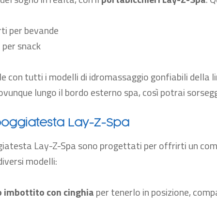
ti per bevande
 per snack
e con tutti i modelli di idromassaggio gonfiabili della l
ovunque lungo il bordo esterno spa, così potrai sorseggi
poggiatesta Lay-Z-Spa
ggiatesta Lay-Z-Spa sono progettati per offrirti un co
iversi modelli:
o imbottito con cinghia
per tenerlo in posizione, compa