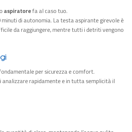
to
aspiratore
fa al caso tuo.
50 minuti di autonomia. La testa aspirante girevole è
fficile da raggiungere, mentre tutti i detriti vengono
gi
 fondamentale per sicurezza e comfort.
 analizzare rapidamente e in tutta semplicità il