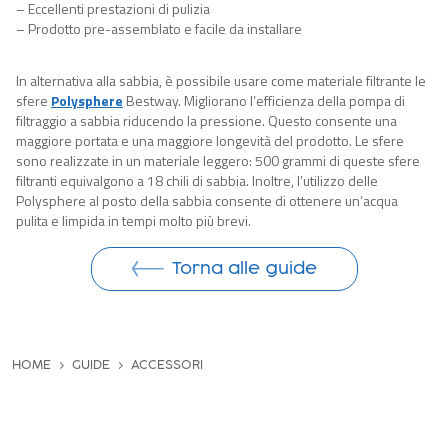
– Eccellenti prestazioni di pulizia
– Prodotto pre-assemblato e facile da installare
In alternativa alla sabbia, è possibile usare come materiale filtrante le
sfere
Polysphere
Bestway
. Migliorano l’efficienza della pompa di
filtraggio a sabbia riducendo la pressione. Questo consente una
maggiore portata
e una
maggiore longevità del prodotto.
Le sfere
s
ono realizzate in un materiale leggero: 500 grammi di queste sfere
filtranti equivalgono a 18 chili di sabbia. Inoltre, l’utilizzo delle
Polysphere al posto della sabbia consente di ottenere un’acqua
pulita e limpida in tempi molto più brevi.
Torna alle guide
HOME
GUIDE
ACCESSORI