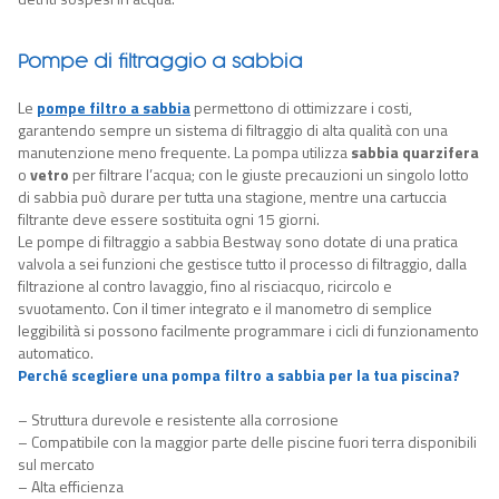
Pompe di filtraggio a sabbia
Le
pompe filtro a sabbia
permettono di ottimizzare i costi,
garantendo sempre un sistema di filtraggio di alta qualità con una
manutenzione meno frequente. La pompa utilizza
sabbia quarzifera
o
vetro
per filtrare l’acqua; con le giuste precauzioni un singolo lotto
di sabbia può durare per tutta una stagione, mentre una cartuccia
filtrante deve essere sostituita ogni 15 giorni.
Le pompe di filtraggio a sabbia Bestway sono dotate di una pratica
valvola a sei funzioni che gestisce tutto il processo di filtraggio, dalla
filtrazione al contro lavaggio, fino al risciacquo, ricircolo e
svuotamento. Con il timer integrato e il manometro di semplice
leggibilità si possono facilmente programmare i cicli di funzionamento
automatico.
Perché scegliere una pompa filtro a sabbia per la tua piscina?
– Struttura durevole e resistente alla corrosione
– Compatibile con la maggior parte delle piscine fuori terra disponibili
sul mercato
– Alta efficienza