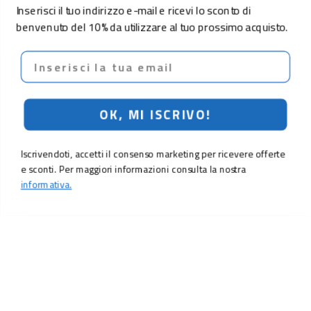
Inserisci il tuo indirizzo e-mail e ricevi lo sconto di
benvenuto del 10% da utilizzare al tuo prossimo acquisto.
Email
OK, MI ISCRIVO!
Iscrivendoti, accetti il consenso marketing per ricevere offerte
e sconti. Per maggiori informazioni consulta la nostra
informativa.
LO SCONTO TI ASPETTA. ISCRIVITI!
Inserisci la tua e-mail per ricevere subito il
10% di sconto
sul tuo
prossimo ordine.