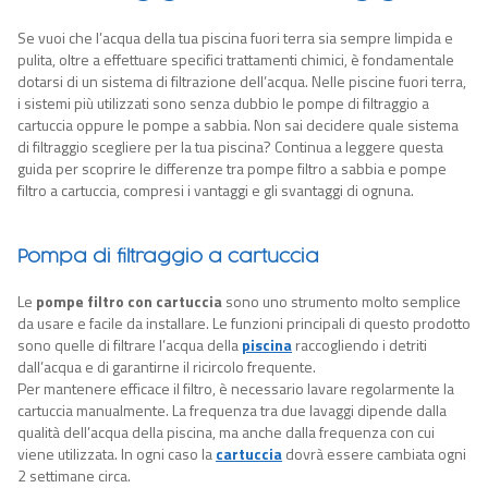
Se vuoi che l’acqua della tua piscina fuori terra sia sempre limpida e
pulita, oltre a effettuare specifici trattamenti chimici, è fondamentale
dotarsi di un sistema di filtrazione dell’acqua. Nelle piscine fuori terra,
i sistemi più utilizzati sono senza dubbio le pompe di filtraggio a
cartuccia oppure le pompe a sabbia. Non sai decidere quale sistema
di filtraggio scegliere per la tua piscina? Continua a leggere questa
guida per scoprire le differenze tra pompe filtro a sabbia e pompe
filtro a cartuccia, compresi i vantaggi e gli svantaggi di ognuna.
Pompa di filtraggio a cartuccia
Le
pompe filtro con cartuccia
sono uno strumento molto semplice
da usare e facile da installare. Le funzioni principali di questo prodotto
sono quelle di filtrare l’acqua della
piscina
raccogliendo i detriti
dall’acqua e di garantirne il ricircolo frequente.
Per mantenere efficace il filtro, è necessario lavare regolarmente la
cartuccia manualmente. La frequenza tra due lavaggi dipende dalla
qualità dell’acqua della piscina, ma anche dalla frequenza con cui
viene utilizzata. In ogni caso la
cartuccia
dovrà essere cambiata ogni
2 settimane circa.