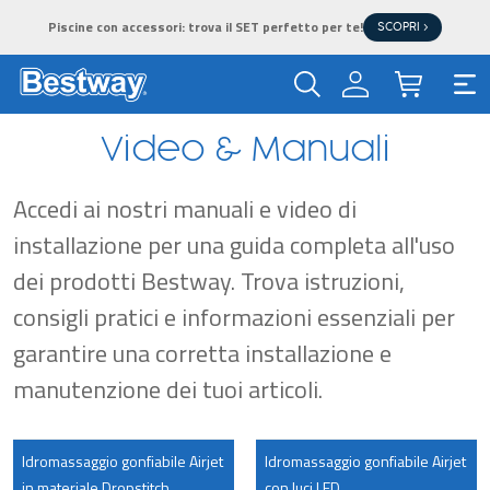
Piscine con accessori: trova il SET perfetto per te!
SCOPRI >
Video & Manuali
Accedi ai nostri manuali e video di
installazione per una guida completa all'uso
dei prodotti Bestway. Trova istruzioni,
consigli pratici e informazioni essenziali per
garantire una corretta installazione e
manutenzione dei tuoi articoli.
Idromassaggio gonfiabile Airjet
Idromassaggio gonfiabile Airjet
in materiale Dropstitch
con luci LED