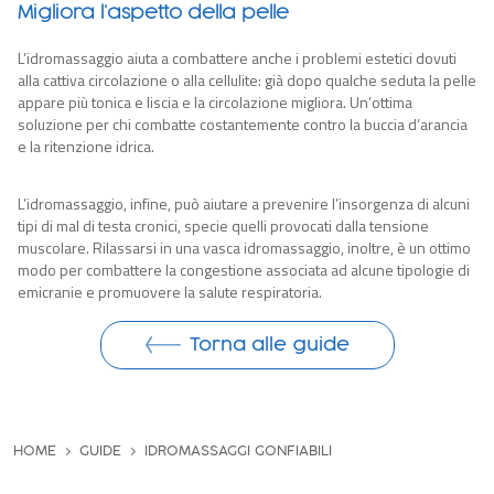
Migliora l’aspetto della pelle
L’idromassaggio aiuta a combattere anche i problemi estetici dovuti
alla cattiva circolazione o alla cellulite: già dopo qualche seduta la pelle
appare più tonica e liscia e la circolazione migliora. Un’ottima
soluzione per chi combatte costantemente contro la buccia d’arancia
e la ritenzione idrica.
L’idromassaggio, infine, può aiutare a prevenire l’insorgenza di alcuni
tipi di mal di testa cronici, specie quelli provocati dalla tensione
muscolare. Rilassarsi in una vasca
idromassaggio, inoltre
, è un ottimo
modo per combattere la congestione associata ad alcune tipologie di
emicranie e promuovere la salute respiratoria.
Torna alle guide
HOME
GUIDE
IDROMASSAGGI GONFIABILI