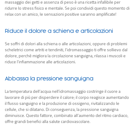
massaggio dei getti e assenza di peso è una ricetta infallibile per
ridurre lo stress fisico e mentale. Se poi condividi questo momento di
relax con un amico, le sensazioni positive saranno amplificate!
Riduce il dolore a schiena e articolazioni
Se soffri di dolori alla schiena o alle articolazioni, oppure di problemi
scheletrici come artriti e tendiniti, l’idromassaggio ti offre sollievo dal
dolore, perché migliora la circolazione sanguigna, rilassa i muscoli e
riduce l’infiammazione alle articolazioni.
Abbassa la pressione sanguigna
La temperatura dell’acqua nell’idromassaggio costringe il cuore a
lavorare di più per disperdere il
calore; il
corpo reagisce aumentando
il flusso sanguigno e la produzione di ossigeno, rivitalizzando le
cellule, che si dilatano. Di
conseguenza, la
pressione sanguigna
diminuisce. Questo fattore, combinato all’aumento del ritmo cardiaco,
offre grandi benefici alla salute cardiovascolare.