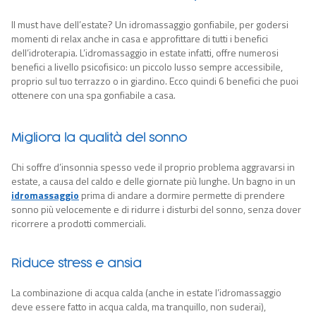
Il must have dell’estate? Un idromassaggio gonfiabile, per godersi
momenti di relax anche in casa e approfittare di tutti i benefici
dell’idroterapia. L’idromassaggio in estate infatti, offre numerosi
benefici a livello psicofisico: un piccolo lusso sempre accessibile,
proprio sul tuo terrazzo o in giardino. Ecco quindi 6 benefici che puoi
ottenere con una spa gonfiabile a casa.
Migliora la qualità del sonno
Chi soffre d’insonnia spesso vede il proprio problema aggravarsi in
estate, a causa del caldo e delle giornate più lunghe. Un
bagno in
un
idromassaggio
prima di andare a dormire permette di prendere
sonno più velocemente e di ridurre i disturbi del sonno, senza dover
ricorrere a prodotti commerciali.
Riduce stress e ansia
La combinazione di acqua calda (anche in estate l’idromassaggio
deve essere fatto in acqua calda, ma tranquillo, non suderai),