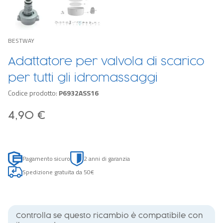
BESTWAY
Adattatore per valvola di scarico
per tutti gli idromassaggi
Codice prodotto:
P6932ASS16
4,90 €
Pagamento sicuro
2 anni di garanzia
Spedizione gratuita da 50€
Controlla se questo ricambio è compatibile con