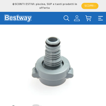
☀️SCONTI ESTIVI: piscine, SUP e tanti prodotti in
SCOPRI >
offerta