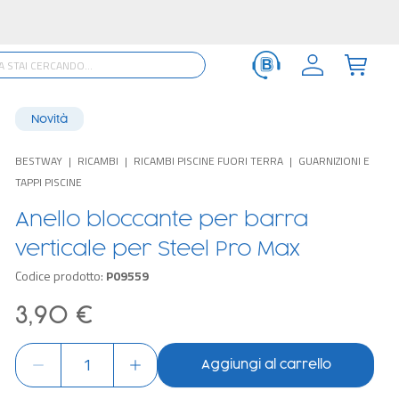
Novità
BESTWAY
RICAMBI
RICAMBI PISCINE FUORI TERRA
GUARNIZIONI E
TAPPI PISCINE
Anello bloccante per barra
verticale per Steel Pro Max
Codice prodotto:
P09559
3,90 €
Aggiungi al carrello