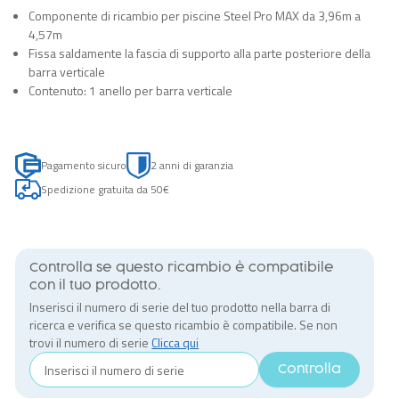
Componente di ricambio per piscine Steel Pro MAX da 3,96m a
4,57m
Fissa saldamente la fascia di supporto alla parte posteriore della
barra verticale
Contenuto: 1 anello per barra verticale
Pagamento sicuro
2 anni di garanzia
Spedizione gratuita da 50€
Controlla se questo ricambio è compatibile
con il tuo prodotto.
Inserisci il numero di serie del tuo prodotto nella barra di
ricerca e verifica se questo ricambio è compatibile. Se non
trovi il numero di serie
Clicca qui
Controlla