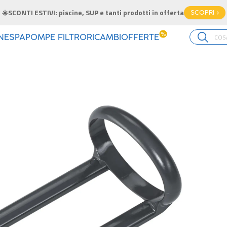
☀️SCONTI ESTIVI: piscine, SUP e tanti prodotti in offerta
SCOPRI >
%
INE
SPA
POMPE FILTRO
RICAMBI
OFFERTE