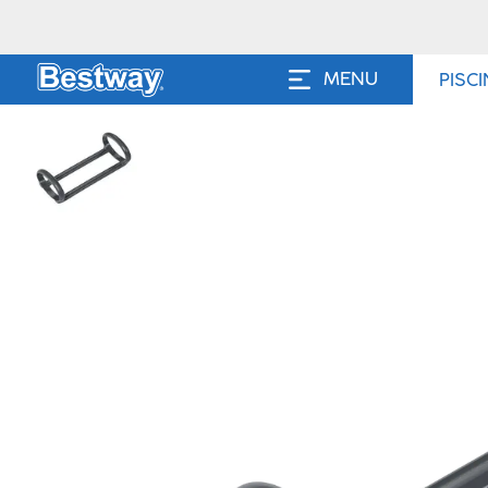
MENU
PISC