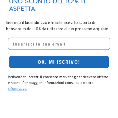
UNO SCONTO DEL 10% TI
ASPETTA.
Inserisci il tuo indirizzo e-mail e ricevi lo sconto di
benvenuto del 10% da utilizzare al tuo prossimo acquisto.
Email
OK, MI ISCRIVO!
Iscrivendoti, accetti il consenso marketing per ricevere offerte
e sconti. Per maggiori informazioni consulta la nostra
informativa.
3,90 €
Aggiungi al carrello