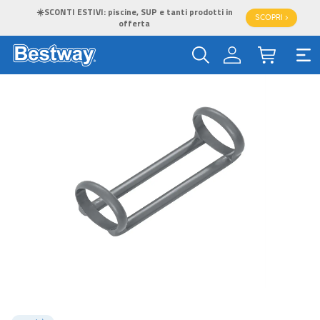
☀️SCONTI ESTIVI: piscine, SUP e tanti prodotti in
SCOPRI >
offerta