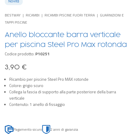
Novità
BESTWAY
RICAMBI
RICAMBI PISCINE FUORI TERRA
GUARNIZIONI E
TAPPI PISCINE
Anello bloccante barra verticale
per piscina Steel Pro Max rotonda
Codice prodotto:
P10251
3,90 €
Ricambio per piscine Steel Pro MAX rotonde
Colore: grigio scuro
Collega la fascia di supporto alla parte posteriore della barra
verticale
Contenuto: 1 anello di fissaggio
Pagamento sicuro
2 anni di garanzia