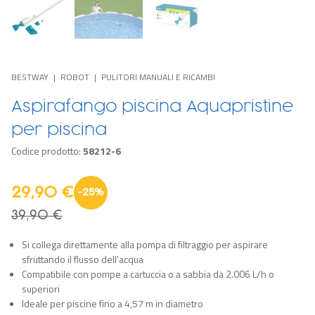
BESTWAY
ROBOT
PULITORI MANUALI E RICAMBI
Aspirafango piscina Aquapristine
per piscina
Codice prodotto:
58212-6
29,90 €
-
25
%
39,90 €
Si collega direttamente alla pompa di filtraggio per aspirare
sfruttando il flusso dell'acqua
Compatibile con pompe a cartuccia o a sabbia da 2.006 L/h o
superiori
Ideale per piscine fino a 4,57 m in diametro