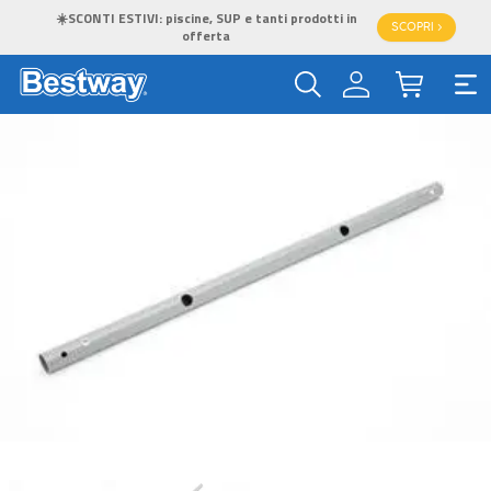
☀️SCONTI ESTIVI: piscine, SUP e tanti prodotti in
SCOPRI >
offerta