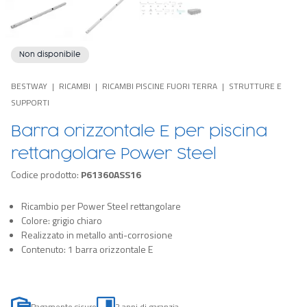
Non disponibile
BESTWAY
RICAMBI
RICAMBI PISCINE FUORI TERRA
STRUTTURE E
SUPPORTI
Barra orizzontale E per piscina
rettangolare Power Steel
Codice prodotto:
P61360ASS16
Ricambio per Power Steel rettangolare
Colore: grigio chiaro
Realizzato in metallo anti-corrosione
Contenuto: 1 barra orizzontale E
Pagamento sicuro
2 anni di garanzia