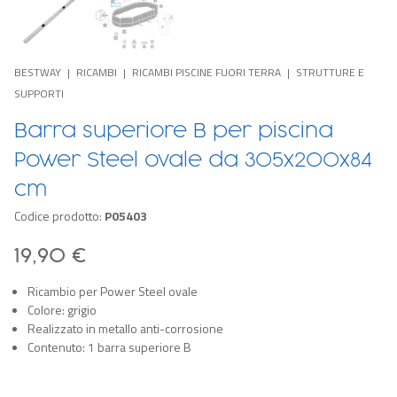
BESTWAY
RICAMBI
RICAMBI PISCINE FUORI TERRA
STRUTTURE E
SUPPORTI
Barra superiore B per piscina
Power Steel ovale da 305x200x84
cm
Codice prodotto:
P05403
19,90 €
Ricambio per Power Steel ovale
Colore: grigio
Realizzato in metallo anti-corrosione
Contenuto: 1 barra superiore B