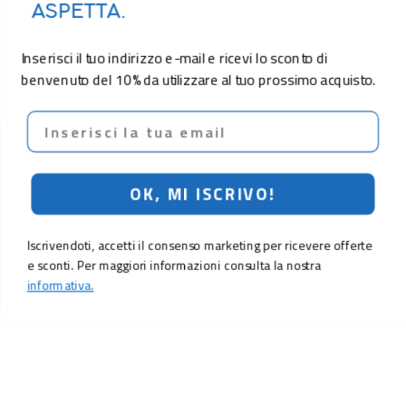
ASPETTA.
Inserisci il tuo indirizzo e-mail e ricevi lo sconto di
benvenuto del 10% da utilizzare al tuo prossimo acquisto.
Email
OK, MI ISCRIVO!
Iscrivendoti, accetti il consenso marketing per ricevere offerte
e sconti. Per maggiori informazioni consulta la nostra
informativa.
24,90 €
Aggiungi al carrello
LO SCONTO TI ASPETTA. ISCRIVITI!