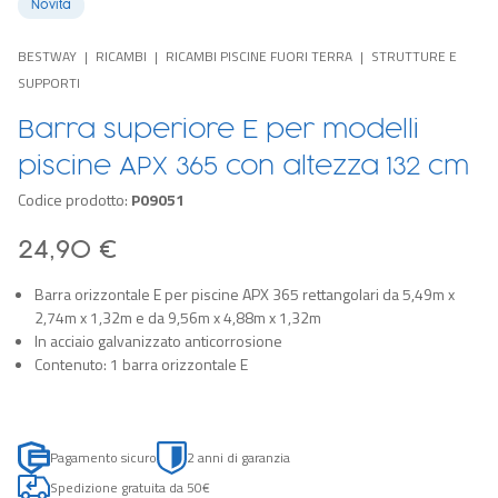
Novità
BESTWAY
RICAMBI
RICAMBI PISCINE FUORI TERRA
STRUTTURE E
SUPPORTI
Barra superiore E per modelli
piscine APX 365 con altezza 132 cm
Codice prodotto:
P09051
24,90 €
Barra orizzontale E per piscine APX 365 rettangolari da 5,49m x
2,74m x 1,32m e da 9,56m x 4,88m x 1,32m
In acciaio galvanizzato anticorrosione
Contenuto: 1 barra orizzontale E
Pagamento sicuro
2 anni di garanzia
Spedizione gratuita da 50€