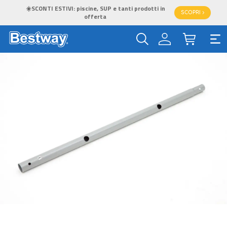
☀️SCONTI ESTIVI: piscine, SUP e tanti prodotti in
SCOPRI >
offerta