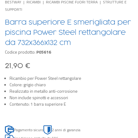
BESTWAY
RICAMBI
RICAMBI PISCINE FUORI TERRA
STRUTTURE E
SUPPORTI
Barra superiore E smerigliata per
piscina Power Steel rettangolare
da 732x366x132 cm
Codice prodotto:
P05616
21,90 €
Ricambio per Power Steel rettangolare
Colore: grigio chiaro
Realizzato in metallo anti-corrosione
Non include spinotti e accessori
Contenuto: 1 barra superiore E
Pagamento sicuro
2 anni di garanzia