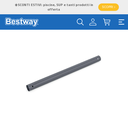
☀️SCONTI ESTIVI: piscine, SUP e tanti prodotti in
SCOPRI >
offerta