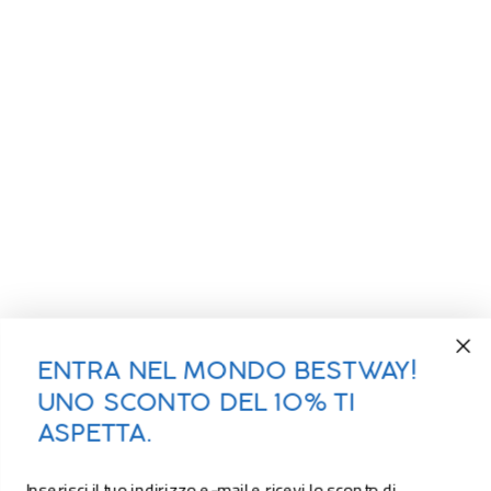
ENTRA NEL MONDO BESTWAY!
UNO SCONTO DEL 10% TI
ASPETTA.
Inserisci il tuo indirizzo e-mail e ricevi lo sconto di