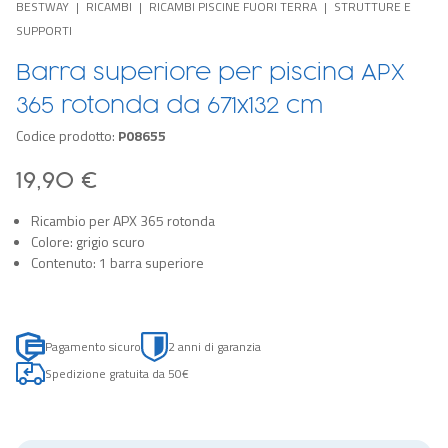
BESTWAY
RICAMBI
RICAMBI PISCINE FUORI TERRA
STRUTTURE E
SUPPORTI
Barra superiore per piscina APX
365 rotonda da 671x132 cm
Codice prodotto:
P08655
19,90 €
Ricambio per APX 365 rotonda
Colore: grigio scuro
Contenuto: 1 barra superiore
Pagamento sicuro
2 anni di garanzia
Spedizione gratuita da 50€