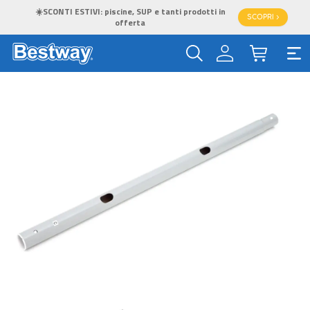
☀️SCONTI ESTIVI: piscine, SUP e tanti prodotti in
SCOPRI >
offerta