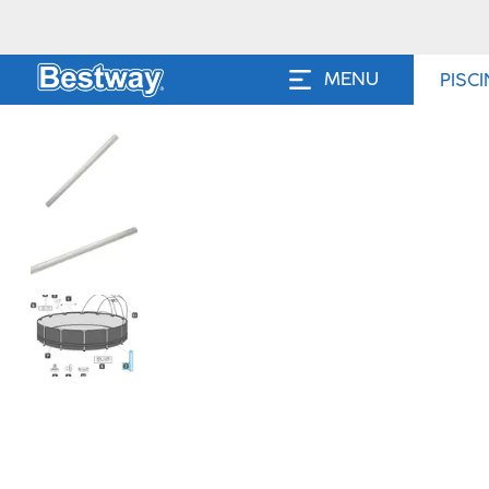
MENU
PISC