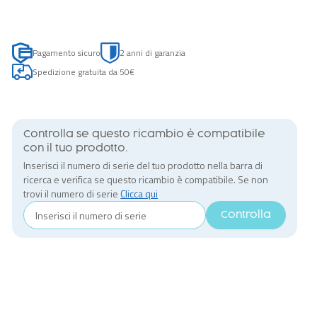
Pagamento sicuro
2 anni di garanzia
Spedizione gratuita da 50€
Controlla se questo ricambio è compatibile
con il tuo prodotto.
Inserisci il numero di serie del tuo prodotto nella barra di
ricerca e verifica se questo ricambio è compatibile. Se non
trovi il numero di serie
Clicca qui
Controlla