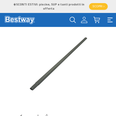
☀️SCONTI ESTIVI: piscine, SUP e tanti prodotti in
SCOPRI >
offerta