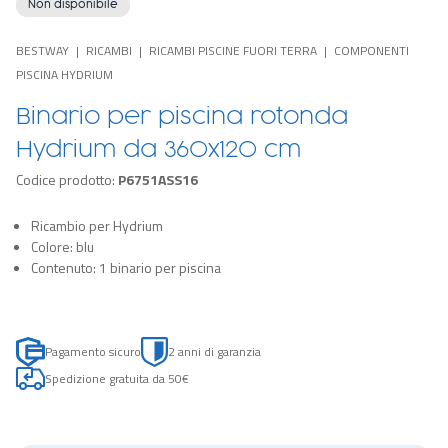
Non disponibile
BESTWAY
RICAMBI
RICAMBI PISCINE FUORI TERRA
COMPONENTI
PISCINA HYDRIUM
Binario per piscina rotonda
Hydrium da 360x120 cm
Codice prodotto:
P6751ASS16
Ricambio per Hydrium
Colore: blu
Contenuto: 1 binario per piscina
Pagamento sicuro
2 anni di garanzia
Spedizione gratuita da 50€