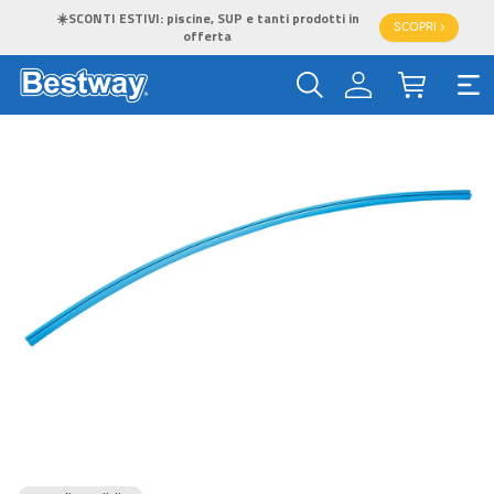
☀️SCONTI ESTIVI: piscine, SUP e tanti prodotti in
SCOPRI >
offerta