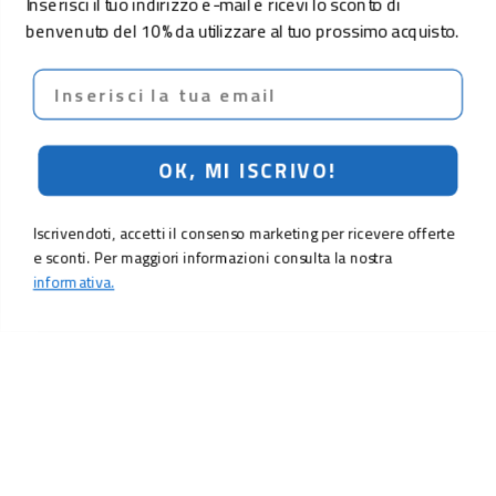
Inserisci il tuo indirizzo e-mail e ricevi lo sconto di
benvenuto del 10% da utilizzare al tuo prossimo acquisto.
Email
OK, MI ISCRIVO!
Iscrivendoti, accetti il consenso marketing per ricevere offerte
e sconti. Per maggiori informazioni consulta la nostra
informativa.
LO SCONTO TI ASPETTA. ISCRIVITI!
Inserisci la tua e-mail per ricevere subito il
10% di sconto
sul tuo
prossimo ordine.