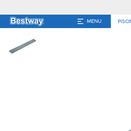
MENU
PISC