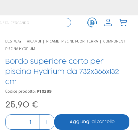
BESTWAY
RICAMBI
RICAMBI PISCINE FUORI TERRA
COMPONENTI
PISCINA HYDRIUM
Bordo superiore corto per
piscina Hydrium da 732x366x132
cm
Codice prodotto:
P10289
25,90 €
Aggiungi al carrello