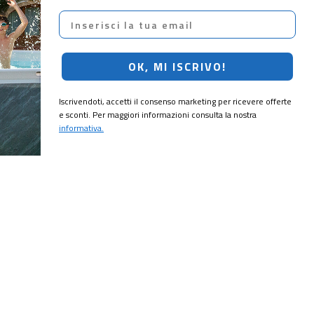
Email
OK, MI ISCRIVO!
Iscrivendoti, accetti il consenso marketing per ricevere offerte
e sconti. Per maggiori informazioni consulta la nostra
informativa.
CRIVITI!
ubito il
10% di sconto
sul tuo prossimo ordine.
MI ISCRIVO!
ting per ricevere offerte e sconti. Per maggiori informazioni consulta la