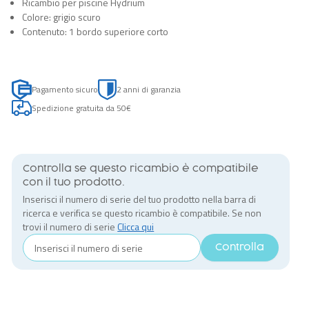
Ricambio per piscine Hydrium
Colore: grigio scuro
Contenuto: 1 bordo superiore corto
Pagamento sicuro
2 anni di garanzia
Spedizione gratuita da 50€
Controlla se questo ricambio è compatibile
con il tuo prodotto.
Inserisci il numero di serie del tuo prodotto nella barra di
ricerca e verifica se questo ricambio è compatibile. Se non
trovi il numero di serie
Clicca qui
Controlla