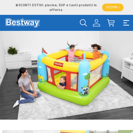
☀️SCONTI ESTIVI: piscine, SUP e tanti prodotti in
SCOPRI >
offerta