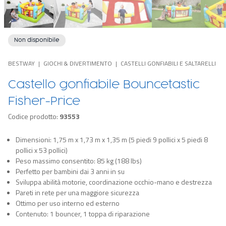
Non disponibile
BESTWAY
GIOCHI & DIVERTIMENTO
CASTELLI GONFIABILI E SALTARELLI
Castello gonfiabile Bouncetastic
Fisher-Price
Codice prodotto:
93553
Dimensioni: 1,75 m x 1,73 m x 1,35 m (5 piedi 9 pollici x 5 piedi 8
pollici x 53 pollici)
Peso massimo consentito: 85 kg (188 lbs)
Perfetto per bambini dai 3 anni in su
Sviluppa abilità motorie, coordinazione occhio-mano e destrezza
Pareti in rete per una maggiore sicurezza
Ottimo per uso interno ed esterno
Contenuto: 1 bouncer, 1 toppa di riparazione