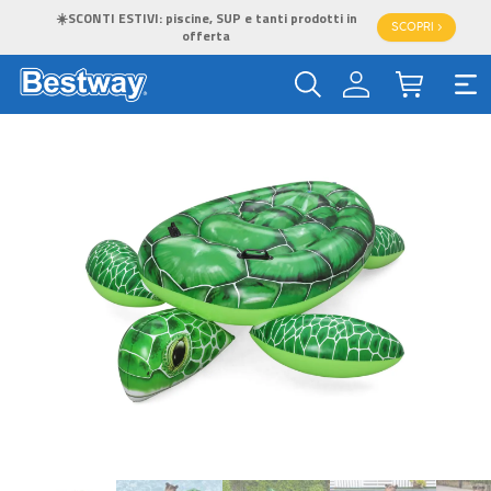
☀️SCONTI ESTIVI: piscine, SUP e tanti prodotti in
SCOPRI >
offerta