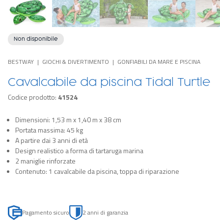
Non disponibile
BESTWAY
GIOCHI & DIVERTIMENTO
GONFIABILI DA MARE E PISCINA
Cavalcabile da piscina Tidal Turtle
Codice prodotto:
41524
Dimensioni: 1,53 m x 1,40 m x 38 cm
Portata massima: 45 kg
A partire dai 3 anni di età
Design realistico a forma di tartaruga marina
2 maniglie rinforzate
Contenuto: 1 cavalcabile da piscina, toppa di riparazione
Pagamento sicuro
2 anni di garanzia