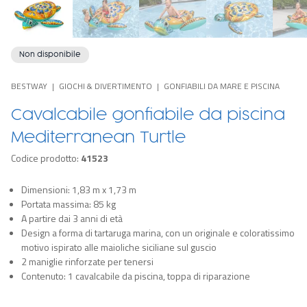
Non disponibile
BESTWAY
GIOCHI & DIVERTIMENTO
GONFIABILI DA MARE E PISCINA
Cavalcabile gonfiabile da piscina
Mediterranean Turtle
Codice prodotto:
41523
Dimensioni: 1,83 m x 1,73 m
Portata massima: 85 kg
A partire dai 3 anni di età
Design a forma di tartaruga marina, con un originale e coloratissimo
motivo ispirato alle maioliche siciliane sul guscio
2 maniglie rinforzate per tenersi
Contenuto: 1 cavalcabile da piscina, toppa di riparazione