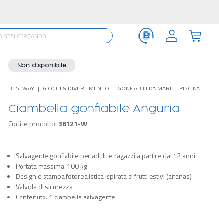
Non disponibile
BESTWAY
GIOCHI & DIVERTIMENTO
GONFIABILI DA MARE E PISCINA
Ciambella gonfiabile Anguria
Codice prodotto:
36121-W
Salvagente gonfiabile per adulti e ragazzi a partire dai 12 anni
Portata massima: 100 kg
Design e stampa fotorealistica ispirata ai frutti estivi (ananas)
Valvola di sicurezza
Contenuto: 1 ciambella salvagente