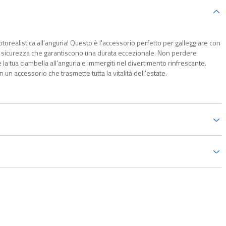
torealistica all'anguria! Questo è l'accessorio perfetto per galleggiare con
icurezza che garantiscono una durata eccezionale. Non perdere
e la tua ciambella all'anguria e immergiti nel divertimento rinfrescante.
n un accessorio che trasmette tutta la vitalità dell'estate.