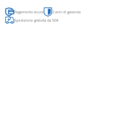
Pagamento sicuro
2 anni di garanzia
Spedizione gratuita da 50€