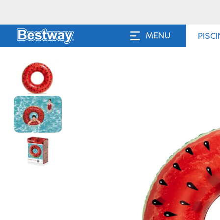
MENU
PISC