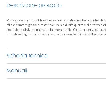
Descrizione prodotto
Porta a casa un tocco di freschezza con la nostra ciambella gonfiabile fo
stile e comfort. grazie al materiale vinilico di alta qualità e alle valvole di s
l'occasione di vivere un'estate indimenticabile. Clicca qui per acquistar
Lasciati avvolgere dalla freschezza estiva mentre ti rilassi sull'acqua co
Scheda tecnica
Manuali