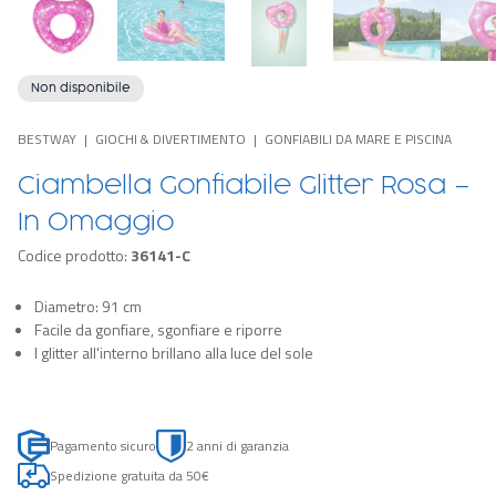
Non disponibile
BESTWAY
GIOCHI & DIVERTIMENTO
GONFIABILI DA MARE E PISCINA
Ciambella Gonfiabile Glitter Rosa –
In Omaggio
Codice prodotto:
36141-C
Diametro: 91 cm
Facile da gonfiare, sgonfiare e riporre
I glitter all'interno brillano alla luce del sole
Pagamento sicuro
2 anni di garanzia
Spedizione gratuita da 50€