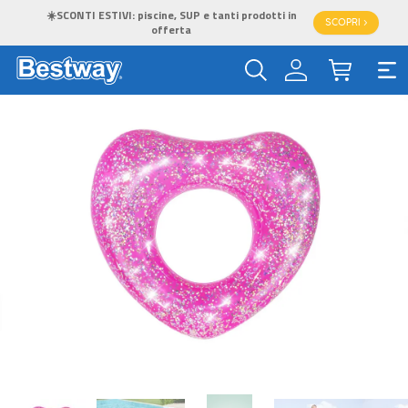
☀️SCONTI ESTIVI: piscine, SUP e tanti prodotti in
SCOPRI >
offerta