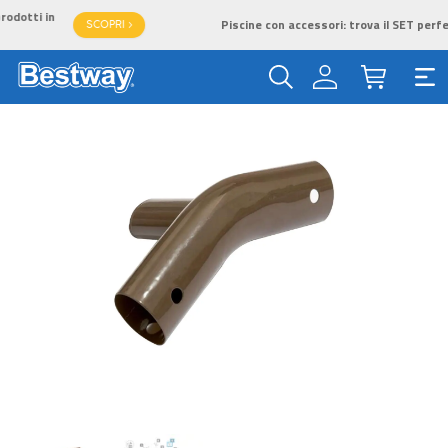
Piscine con accessori: trova il SET perfetto per te!
SCOPRI >