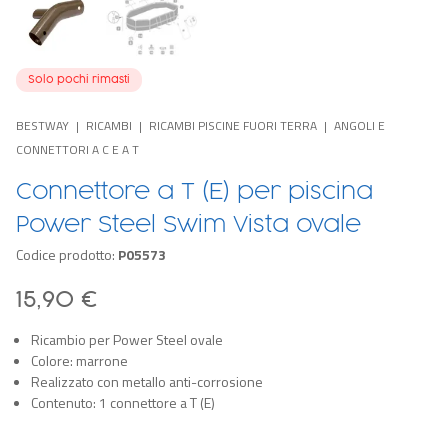
Solo pochi rimasti
BESTWAY
RICAMBI
RICAMBI PISCINE FUORI TERRA
ANGOLI E
CONNETTORI A C E A T
Connettore a T (E) per piscina
Power Steel Swim Vista ovale
Codice prodotto:
P05573
15,90 €
Ricambio per Power Steel ovale
Colore: marrone
Realizzato con metallo anti-corrosione
Contenuto: 1 connettore a T (E)