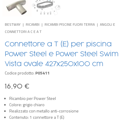
BESTWAY
RICAMBI
RICAMBI PISCINE FUORI TERRA
ANGOLI E
CONNETTORI A C E A T
Connettore a T (E) per piscina
Power Steel e Power Steel Swim
Vista ovale 427x250x100 cm
Codice prodotto:
P05411
16,90 €
Ricambio per Power Steel
Colore: grigio chiaro
Realizzato con metallo anti-corrosione
Contenuto: 1 connettore a T (E)