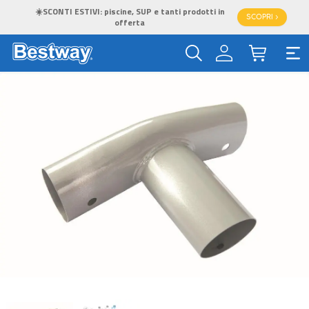
☀️SCONTI ESTIVI: piscine, SUP e tanti prodotti in
SCOPRI >
offerta