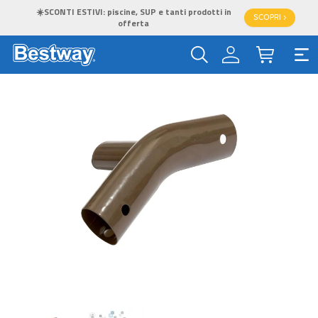
☀️SCONTI ESTIVI: piscine, SUP e tanti prodotti in
SCOPRI >
offerta