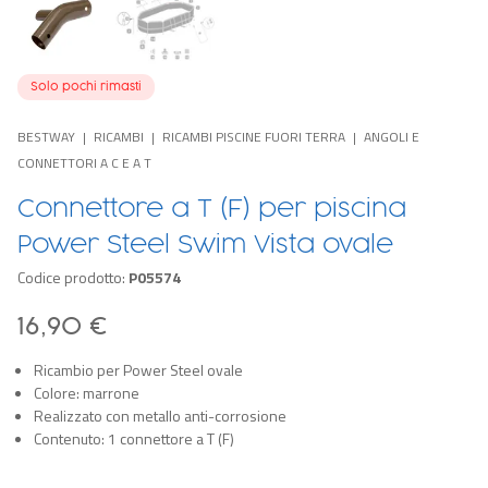
Solo pochi rimasti
BESTWAY
RICAMBI
RICAMBI PISCINE FUORI TERRA
ANGOLI E
CONNETTORI A C E A T
Connettore a T (F) per piscina
Power Steel Swim Vista ovale
Codice prodotto:
P05574
16,90 €
Ricambio per Power Steel ovale
Colore: marrone
Realizzato con metallo anti-corrosione
Contenuto: 1 connettore a T (F)