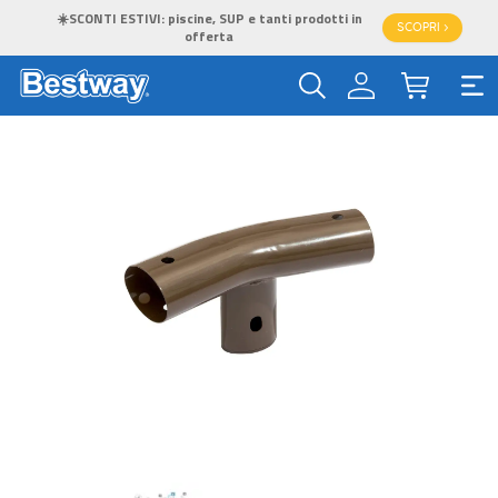
☀️SCONTI ESTIVI: piscine, SUP e tanti prodotti in
SCOPRI >
offerta