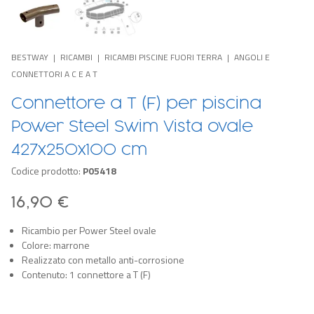
BESTWAY
RICAMBI
RICAMBI PISCINE FUORI TERRA
ANGOLI E
CONNETTORI A C E A T
Connettore a T (F) per piscina
Power Steel Swim Vista ovale
427x250x100 cm
Codice prodotto:
P05418
16,90 €
Ricambio per Power Steel ovale
Colore: marrone
Realizzato con metallo anti-corrosione
Contenuto: 1 connettore a T (F)