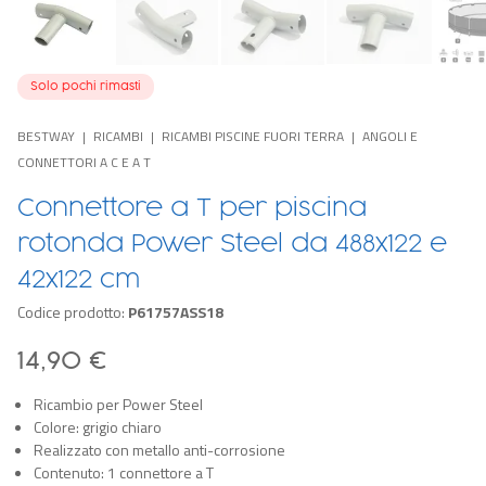
Solo pochi rimasti
BESTWAY
RICAMBI
RICAMBI PISCINE FUORI TERRA
ANGOLI E
CONNETTORI A C E A T
Connettore a T per piscina
rotonda Power Steel da 488x122 e
42x122 cm
Codice prodotto:
P61757ASS18
14,90 €
Ricambio per Power Steel
Colore: grigio chiaro
Realizzato con metallo anti-corrosione
Contenuto: 1 connettore a T