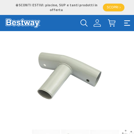
☀️SCONTI ESTIVI: piscine, SUP e tanti prodotti in
SCOPRI >
offerta