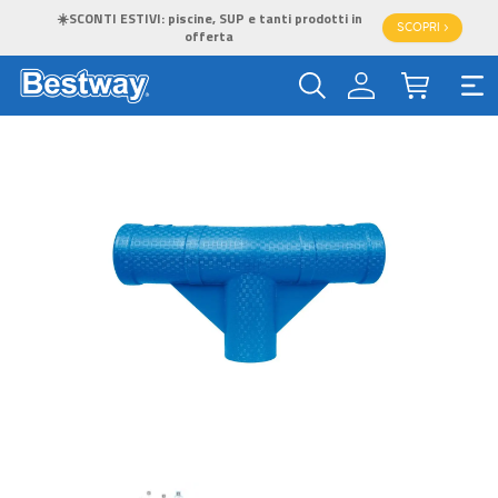
☀️SCONTI ESTIVI: piscine, SUP e tanti prodotti in
SCOPRI >
offerta