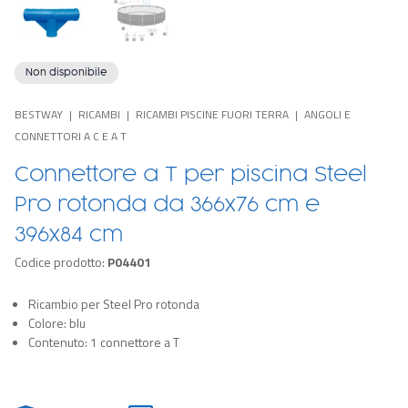
Non disponibile
BESTWAY
RICAMBI
RICAMBI PISCINE FUORI TERRA
ANGOLI E
CONNETTORI A C E A T
Connettore a T per piscina Steel
Pro rotonda da 366x76 cm e
396x84 cm
Codice prodotto:
P04401
Ricambio per Steel Pro rotonda
Colore: blu
Contenuto: 1 connettore a T