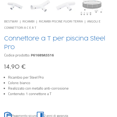
BESTWAY
RICAMBI
RICAMBI PISCINE FUORI TERRA
ANGOLI E
CONNETTORI A C E A T
Connettore a T per piscina Steel
Pro
Codice prodotto:
P61689ASS16
14,90 €
Ricambio per Steel Pro
Colore: bianco
Realizzato con metallo anti-corrosione
Contenuto: 1 connettore a T
Pagamento sicuro
2 anni di garanzia