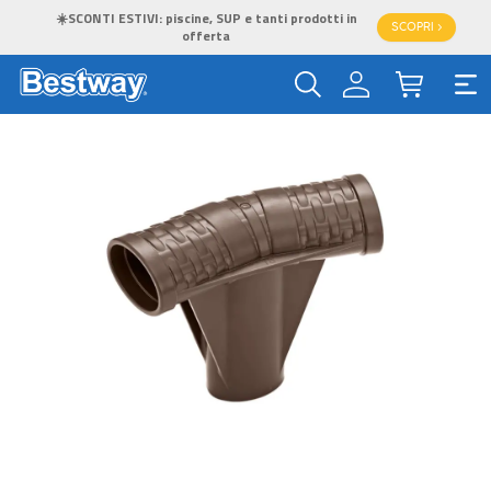
☀️SCONTI ESTIVI: piscine, SUP e tanti prodotti in
SCOPRI >
offerta