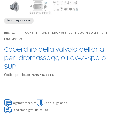
Non disponibile
BESTWAY
RICAMBI
RICAMBI IDROMASSAGGI
GUARNIZIONI E TAPPI
IDROMASSAGGI
Coperchio della valvola dell'aria
per idromassaggio Lay-Z-Spa o
SUP
Codice prodotto:
P6H971ASS16
Pagamento sicuro
2 anni di garanzia
Spedizione gratuita da 50€